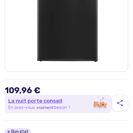
109,96 €
La nuit porte conseil
En avez-vous
vraiment
besoin ?
Bon état