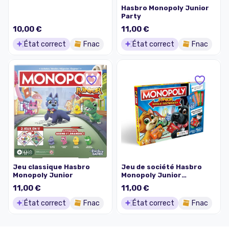
Hasbro Monopoly Junior
Party
10,00 €
11,00 €
État correct
Fnac
État correct
Fnac
Jeu classique Hasbro
Jeu de société Hasbro
Monopoly Junior
Monopoly Junior
Electronique
11,00 €
11,00 €
État correct
Fnac
État correct
Fnac