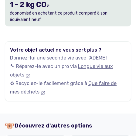
1
-
2
kg CO₂
économisé en achetant ce produit comparé à son
équivalent neuf
Votre objet actuel ne vous sert plus ?
Donnez-lui une seconde vie avec l'ADEME !
🔧 Réparez-le avec un pro via
Longue vie aux
objets
♻️ Recyclez-le facilement grâce à
Que faire de
mes déchets
Découvrez d'autres options