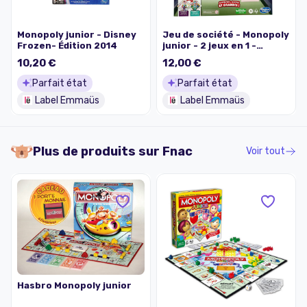
Monopoly junior - Disney
Jeu de société - Monopoly
Frozen- Édition 2014
junior - 2 jeux en 1 -
Hasbro - 4ans et +
10,20 €
12,00 €
Parfait état
Parfait état
Label Emmaüs
Label Emmaüs
Plus de produits sur
Fnac
Voir tout
Hasbro Monopoly junior