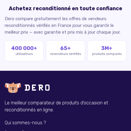
Achetez reconditionné en toute confiance
Dero compare gratuitement les offres de vendeurs
reconditionnés vérifiés en France pour vous garantir le
meilleur prix — avec garantie et prix mis à jour chaque jour.
400 000+
65+
3M+
utilisateurs
revendeurs certifiés
produits comparés
Le meilleur comparateur de produits d'occasion et
reconditionnés en ligne.
Qui sommes-nous ?