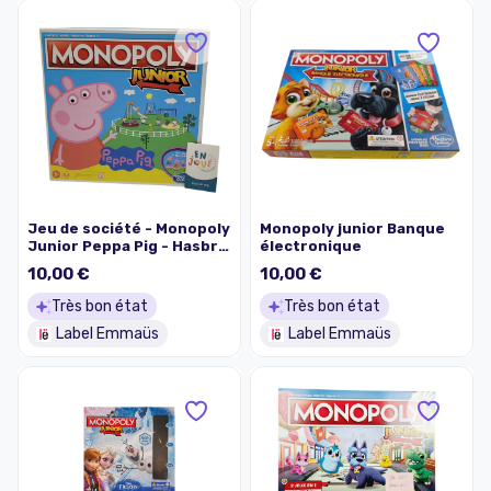
Jeu de société - Monopoly
Monopoly junior Banque
Junior Peppa Pig - Hasbro
électronique
Gaming - À partir de 5 ans.
10,00 €
10,00 €
Très bon état
Très bon état
Label Emmaüs
Label Emmaüs