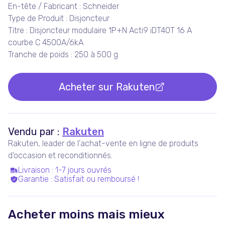
En-tête / Fabricant : Schneider
Type de Produit : Disjoncteur
Titre : Disjoncteur modulaire 1P+N Acti9 iDT40T 16 A
courbe C 4500A/6kA
Tranche de poids : 250 à 500 g
Acheter sur
Rakuten
Vendu par :
Rakuten
Rakuten, leader de l'achat-vente en ligne de produits
d'occasion et reconditionnés.
Livraison
:
1-7 jours ouvrés
Garantie
:
Satisfait ou remboursé !
Acheter moins mais mieux