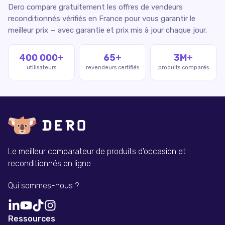
Dero compare gratuitement les offres de vendeurs
reconditionnés vérifiés en France pour vous garantir le
meilleur prix — avec garantie et prix mis à jour chaque jour.
400 000+
65+
3M+
utilisateurs
revendeurs certifiés
produits comparés
Le meilleur comparateur de produits d'occasion et
reconditionnés en ligne.
Qui sommes-nous ?
Ressources