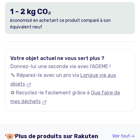
1
-
2
kg CO₂
économisé en achetant ce produit comparé à son
équivalent neuf
Votre objet actuel ne vous sert plus ?
Donnez-lui une seconde vie avec l'ADEME !
🔧 Réparez-le avec un pro via
Longue vie aux
objets
♻️ Recyclez-le facilement grâce à
Que faire de
mes déchets
Plus de produits sur
Rakuten
Voir tout