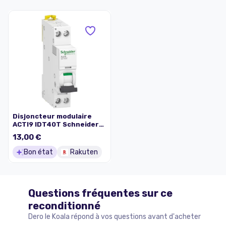
Disjoncteur modulaire
ACTI9 IDT40T Schneider
Electric 1PN courbe C
13,00 €
4500 A 6 kA A9P22610
Bon état
Rakuten
Questions fréquentes sur ce
reconditionné
Dero le Koala répond à vos questions avant d'acheter