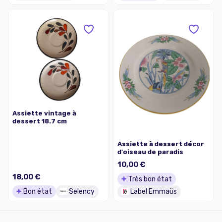
Assiette vintage à
dessert 18.7 cm
Assiette à dessert décor
d'oiseau de paradis
10,00 €
18,00 €
Très bon état
Bon état
Selency
Label Emmaüs