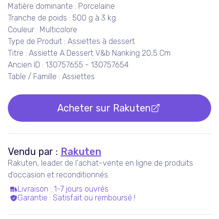
Matière dominante : Porcelaine
Tranche de poids : 500 g à 3 kg
Couleur : Multicolore
Type de Produit : Assiettes à dessert
Titre : Assiette A Dessert V&b Nanking 20,5 Cm
Ancien ID : 130757655 - 130757654
Table / Famille : Assiettes
Acheter sur
Rakuten
Vendu par :
Rakuten
Rakuten, leader de l'achat-vente en ligne de produits
d'occasion et reconditionnés.
Livraison
:
1-7 jours ouvrés
Garantie
:
Satisfait ou remboursé !