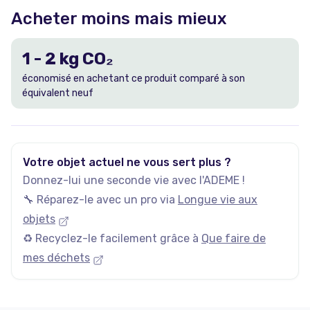
Acheter moins mais mieux
1
-
2
kg CO₂
économisé en achetant ce produit comparé à son
équivalent neuf
Votre objet actuel ne vous sert plus ?
Donnez-lui une seconde vie avec l'ADEME !
🔧 Réparez-le avec un pro via
Longue vie aux
objets
♻️ Recyclez-le facilement grâce à
Que faire de
mes déchets