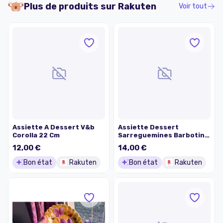
Plus de produits sur
Rakuten
Voir tout
Assiette A Dessert V&b
Assiette Dessert
Corolla 22 Cm
Sarreguemines Barbotine
Vintage Avec Motifs
12,00 €
14,00 €
Prunes. 19.6 Cm, 302
Grammes
Bon état
Rakuten
Bon état
Rakuten