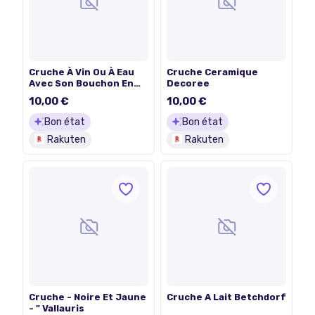
Cruche À Vin Ou À Eau
Cruche Ceramique
Avec Son Bouchon En
Decoree
Liège D&#39;Origine
10,00 €
10,00 €
Bon état
Bon état
Rakuten
Rakuten
Cruche - Noire Et Jaune
Cruche A Lait Betchdorf
- " Vallauris