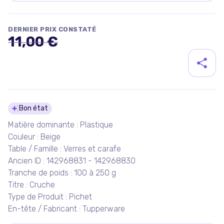
DERNIER PRIX CONSTATÉ
11,00 €
Détails du produit
Bon état
Matière dominante : Plastique
Couleur : Beige
Table / Famille : Verres et carafe
Ancien ID : 142968831 - 142968830
Tranche de poids : 100 à 250 g
Titre : Cruche
Type de Produit : Pichet
En-tête / Fabricant : Tupperware