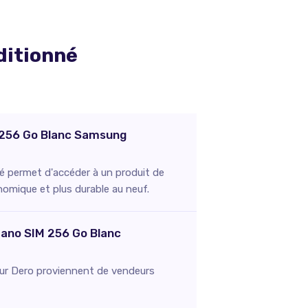
ditionné
M 256 Go Blanc Samsung
 permet d'accéder à un produit de
onomique et plus durable au neuf.
Nano SIM 256 Go Blanc
s sur Dero proviennent de vendeurs