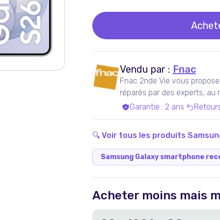
Achet
Vendu par :
Fnac
Fnac 2nde Vie vous propose 
réparés par des experts, au me
Garantie
:
2 ans
Retour
🔍 Voir tous les produits
Samsun
Samsung Galaxy smartphone rec
Acheter moins mais m