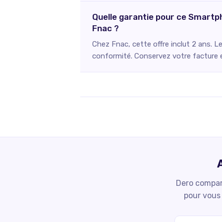
Quelle garantie pour ce Smartp
Fnac ?
Chez Fnac, cette offre inclut 2 ans. L
conformité. Conservez votre facture et
Dero compare
pour vous 