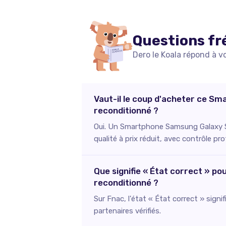
Questions fr
Dero le Koala répond à v
Vaut-il le coup d'acheter ce S
reconditionné ?
Oui. Un Smartphone Samsung Galaxy S
qualité à prix réduit, avec contrôle pr
Que signifie « État correct » 
reconditionné ?
Sur Fnac, l'état « État correct » signi
partenaires vérifiés.