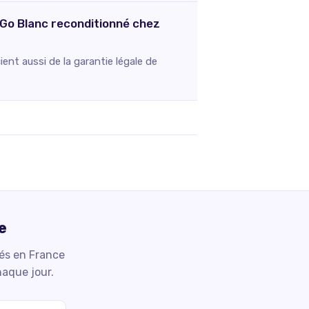
Go Blanc reconditionné chez
ent aussi de la garantie légale de
e
iés en France
haque jour.