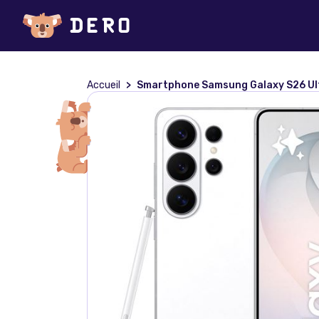
Accueil
Smartphone Samsung Galaxy S26 Ultra 6,9"