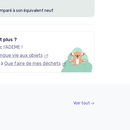
mparé à son équivalent neuf
t plus ?
 l'ADEME !
ngue vie aux objets
 à
Que faire de mes déchets
Voir tout