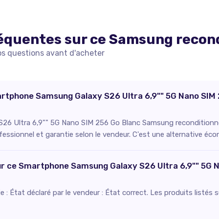
équentes sur ce
Samsung
recon
os questions avant d'acheter
martphone Samsung Galaxy S26 Ultra 6,9"" 5G Nano SI
26 Ultra 6,9"" 5G Nano SIM 256 Go Blanc Samsung reconditionné
ofessionnel et garantie selon le vendeur. C'est une alternative éc
pour ce Smartphone Samsung Galaxy S26 Ultra 6,9"" 5G 
fie : État déclaré par le vendeur : État correct. Les produits listé