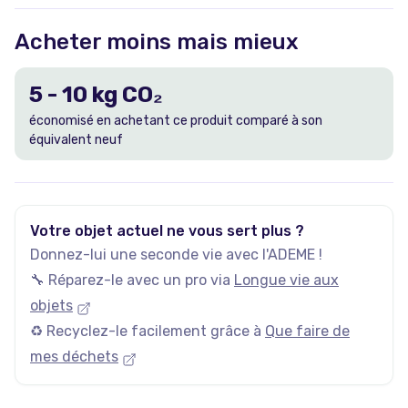
Acheter moins mais mieux
5
-
10
kg CO₂
économisé en achetant ce produit comparé à son
équivalent neuf
Votre objet actuel ne vous sert plus ?
Donnez-lui une seconde vie avec l'ADEME !
🔧 Réparez-le avec un pro via
Longue vie aux
objets
♻️ Recyclez-le facilement grâce à
Que faire de
mes déchets