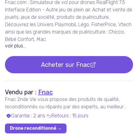
Fnac.com : Simulateur de vol pour drones RealFlight 7.5
Interface Edition - Autre jeu de plein air. Achat et vente de
jouets, jeux de société, produits de puériculture.
Découvrez les Univers Playmobil, Légo, FisherPrice, Vtech
ainsi que les grandes marques de puériculture : Chicco,
Bébé Confort, Mac
voir plus...
Acheter sur
Fnac
Vendu par :
Fnac
Fnac 2nde Vie vous propose des produits de qualité,
reconditionnés ou réparés par des experts, au meilleur
prix.
Garantie
:
2 ans
Retours
:
15 jours
Drone reconditionné
→