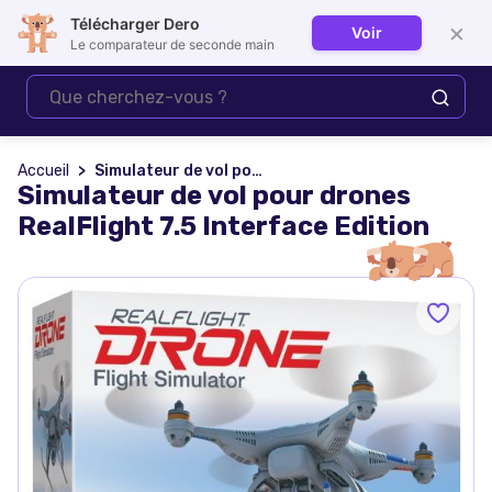
Télécharger Dero
×
Voir
Se connecter
Le comparateur de seconde main
Accueil
Simulateur de vol pour drones RealFlight 7.5 Interface Edition
Simulateur de vol pour drones
RealFlight 7.5 Interface Edition