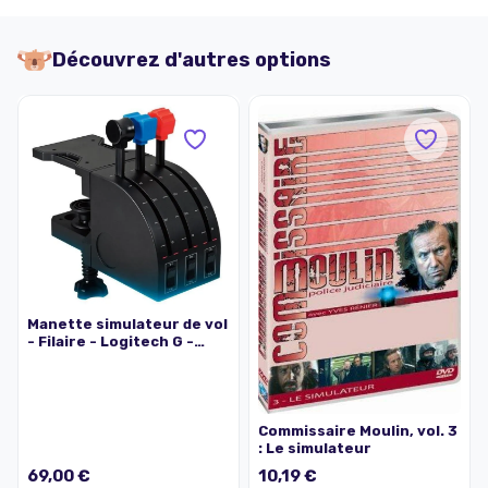
Découvrez d'autres options
Manette simulateur de vol
- Filaire - Logitech G -
Saitek Pro Flight -
Compatible PC - Noir
Commissaire Moulin, vol. 3
: Le simulateur
69,00 €
10,19 €