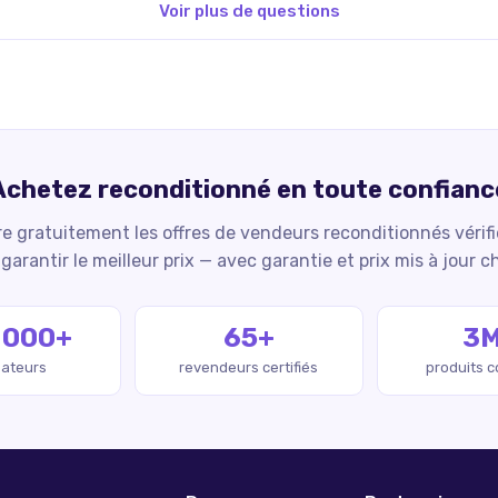
Voir plus de questions
Achetez reconditionné en toute confianc
 gratuitement les offres de vendeurs reconditionnés vérif
garantir le meilleur prix — avec garantie et prix mis à jour c
 000+
65+
3
isateurs
revendeurs certifiés
produits 