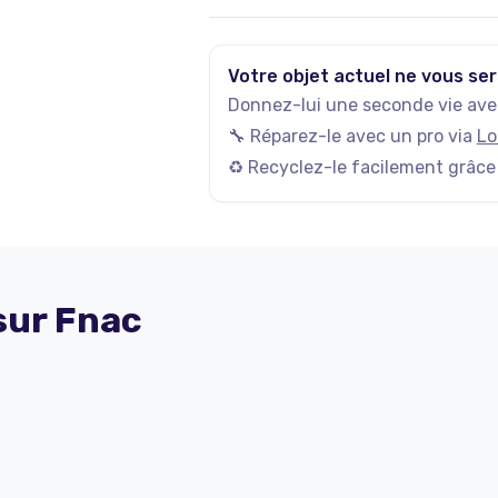
Votre objet actuel ne vous ser
Donnez-lui une seconde vie avec
🔧 Réparez-le avec un pro via
Lo
♻️ Recyclez-le facilement grâce
 sur
Fnac