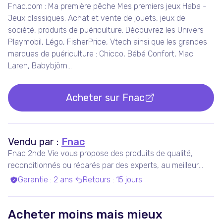
Fnac.com : Ma première pêche Mes premiers jeux Haba -
Jeux classiques. Achat et vente de jouets, jeux de
société, produits de puériculture. Découvrez les Univers
Playmobil, Légo, FisherPrice, Vtech ainsi que les grandes
marques de puériculture : Chicco, Bébé Confort, Mac
Laren, Babybjörn...
Acheter sur
Fnac
Vendu par :
Fnac
Fnac 2nde Vie vous propose des produits de qualité,
reconditionnés ou réparés par des experts, au meilleur
prix.
Garantie
:
2 ans
Retours
:
15 jours
Acheter moins mais mieux