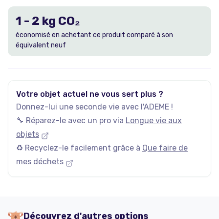
1
-
2
kg CO₂
économisé en achetant ce produit comparé à son
équivalent neuf
Votre objet actuel ne vous sert plus ?
Donnez-lui une seconde vie avec l'ADEME !
🔧 Réparez-le avec un pro via
Longue vie aux
objets
♻️ Recyclez-le facilement grâce à
Que faire de
mes déchets
Découvrez d'autres options