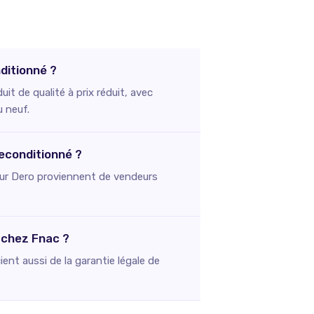
ditionné ?
 de qualité à prix réduit, avec
u neuf.
econditionné ?
s sur Dero proviennent de vendeurs
 chez Fnac ?
ent aussi de la garantie légale de