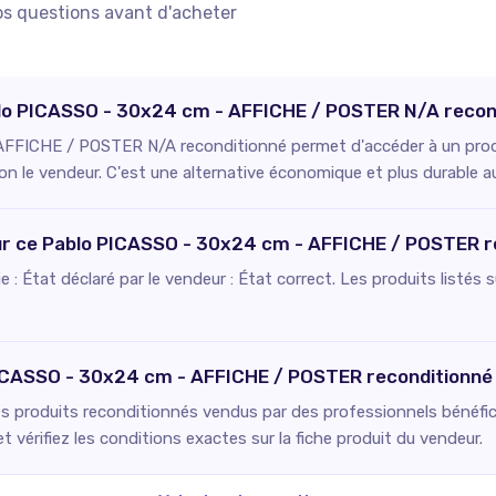
os questions avant d'acheter
ablo PICASSO - 30x24 cm - AFFICHE / POSTER N/A recon
FFICHE / POSTER N/A reconditionné permet d'accéder à un produit
on le vendeur. C'est une alternative économique et plus durable a
pour ce Pablo PICASSO - 30x24 cm - AFFICHE / POSTER r
fie : État déclaré par le vendeur : État correct. Les produits listé
PICASSO - 30x24 cm - AFFICHE / POSTER reconditionné
es produits reconditionnés vendus par des professionnels bénéfici
 vérifiez les conditions exactes sur la fiche produit du vendeur.