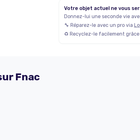
Votre objet actuel ne vous ser
Donnez-lui une seconde vie avec
🔧 Réparez-le avec un pro via
Lo
♻️ Recyclez-le facilement grâce
 sur
Fnac