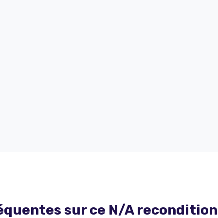
équentes sur ce
N/A
reconditio