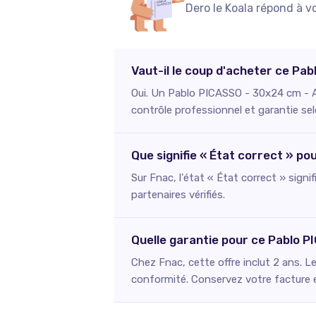
Dero le Koala répond à v
Vaut-il le coup d'acheter ce P
Oui. Un Pablo PICASSO - 30x24 cm - A
contrôle professionnel et garantie sel
Que signifie « État correct » 
Sur Fnac, l'état « État correct » signi
partenaires vérifiés.
Quelle garantie pour ce Pablo 
Chez Fnac, cette offre inclut 2 ans. L
conformité. Conservez votre facture et