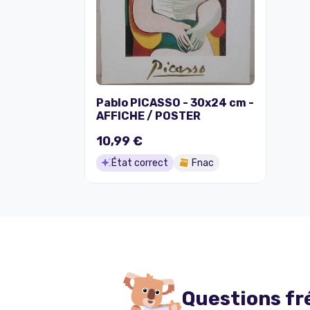
Pablo PICASSO - 30x24 cm -
AFFICHE / POSTER
10,99 €
État correct
Fnac
Questions fr