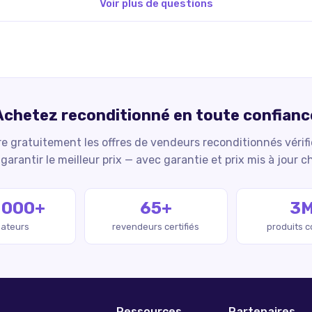
Voir plus de questions
Achetez reconditionné en toute confianc
 gratuitement les offres de vendeurs reconditionnés vérif
garantir le meilleur prix — avec garantie et prix mis à jour c
 000+
65+
3
isateurs
revendeurs certifiés
produits 
Ressources
Partenaires