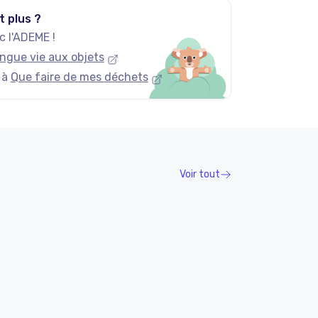
t plus ?
 l'ADEME !
ngue vie aux objets
 à
Que faire de mes déchets
Voir tout