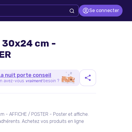
Se connecter
 30x24 cm -
ER
La nuit porte conseil
n avez-vous
vraiment
besoin ?
duit
m - AFFICHE / POSTER - Poster et affiche.
dhérents. Achetez vos produits en ligne