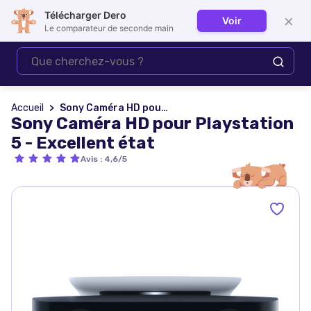
Télécharger Dero
×
Voir
Se connecter
Le comparateur de seconde main
Accueil
Sony Caméra HD pour Playstation 5 - Excellent état
Sony Caméra HD pour Playstation
5 - Excellent état
Avis
:
4,6/5