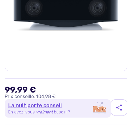
99,99 €
Prix conseillé:
104,98 €
La nuit porte conseil
En avez-vous
vraiment
besoin ?