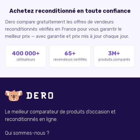
Achetez reconditionné en toute confiance
Dero compare gratuitement les offres de vendeurs
reconditionnés vérifiés en France pour vous garantir le
meilleur prix — avec garantie et prix mis à jour chaque jour.
400 000+
65+
3M+
utilisateurs
revendeurs certifiés
produits comparés
Le meilleur comparateur de produits d'occasion et
reconditionnés en ligne.
Qui sommes-nous ?