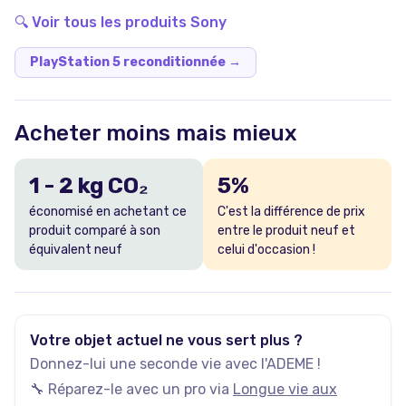
🔍 Voir tous les produits
Sony
PlayStation 5 reconditionnée
→
Acheter moins mais mieux
1
-
2
kg CO₂
5
%
économisé en achetant ce
C'est la différence de prix
produit comparé à son
entre le produit neuf et
équivalent neuf
celui d'occasion !
Votre objet actuel ne vous sert plus ?
Donnez-lui une seconde vie avec l'ADEME !
🔧 Réparez-le avec un pro via
Longue vie aux