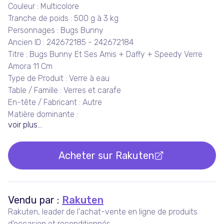
Couleur : Multicolore
Tranche de poids : 500 g à 3 kg
Personnages : Bugs Bunny
Ancien ID : 242672185 - 242672184
Titre : Bugs Bunny Et Ses Amis + Daffy + Speedy Verre
Amora 11 Cm
Type de Produit : Verre à eau
Table / Famille : Verres et carafe
En-tête / Fabricant : Autre
Matière dominante :
voir plus...
Acheter sur
Rakuten
Vendu par :
Rakuten
Rakuten, leader de l'achat-vente en ligne de produits
d'occasion et reconditionnés.