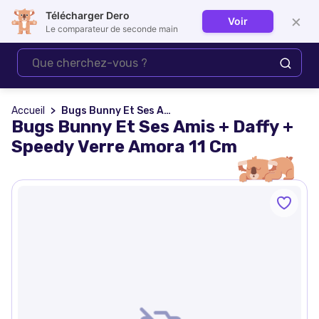
Télécharger Dero
×
Voir
Se connecter
Le comparateur de seconde main
Accueil
Bugs Bunny Et Ses Amis + Daffy + Speedy Verre Amora 11 Cm
Bugs Bunny Et Ses Amis + Daffy +
Speedy Verre Amora 11 Cm