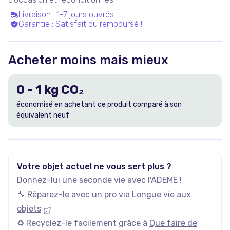
Livraison
:
1-7 jours ouvrés
Garantie
:
Satisfait ou remboursé !
Acheter moins mais mieux
0
-
1
kg CO₂
économisé en achetant ce produit comparé à son
équivalent neuf
Votre objet actuel ne vous sert plus ?
Donnez-lui une seconde vie avec l'ADEME !
🔧 Réparez-le avec un pro via
Longue vie aux
objets
♻️ Recyclez-le facilement grâce à
Que faire de