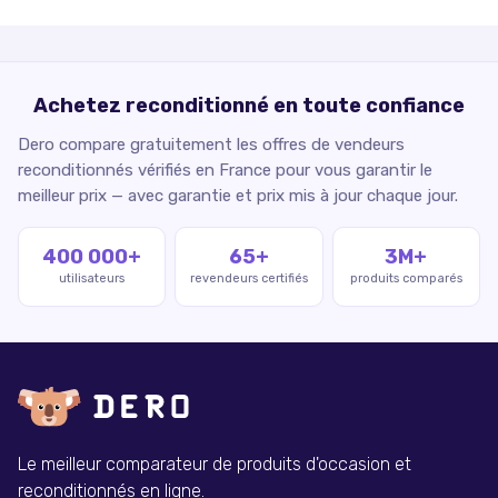
Achetez reconditionné en toute confiance
Dero compare gratuitement les offres de vendeurs
reconditionnés vérifiés en France pour vous garantir le
meilleur prix — avec garantie et prix mis à jour chaque jour.
400 000+
65+
3M+
utilisateurs
revendeurs certifiés
produits comparés
Le meilleur comparateur de produits d'occasion et
reconditionnés en ligne.