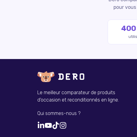
pour vous 
400
util
Le meilleur comparateur de produits
d'occasion et reconditionnés en ligne.
Qui sommes-nous ?