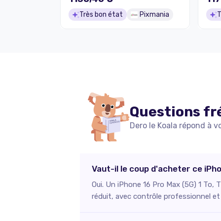
Très bon état
Pixmania
T
Questions fr
Dero le Koala répond à v
Vaut-il le coup d'acheter ce iPh
Oui. Un iPhone 16 Pro Max (5G) 1 To, T
réduit, avec contrôle professionnel et