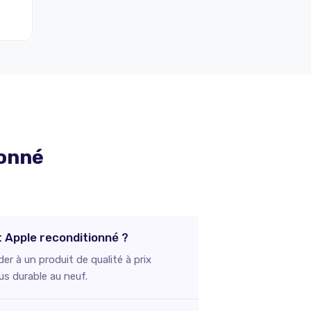
ionné
t Apple reconditionné ?
r à un produit de qualité à prix
us durable au neuf.