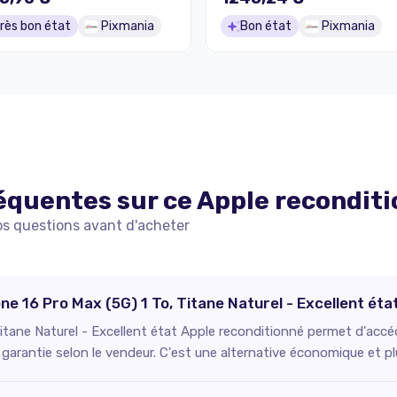
rès bon état
Pixmania
Bon état
Pixmania
équentes sur ce
Apple
recondit
os questions avant d'acheter
one 16 Pro Max (5G) 1 To, Titane Naturel - Excellent éta
itane Naturel - Excellent état Apple reconditionné permet d'accéde
 garantie selon le vendeur. C'est une alternative économique et pl