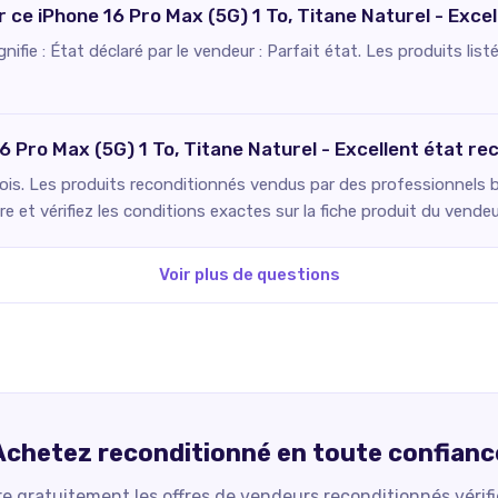
ur ce iPhone 16 Pro Max (5G) 1 To, Titane Naturel - Exce
ignifie : État déclaré par le vendeur : Parfait état. Les produits l
16 Pro Max (5G) 1 To, Titane Naturel - Excellent état r
ois. Les produits reconditionnés vendus par des professionnels bé
 et vérifiez les conditions exactes sur la fiche produit du vendeu
Voir plus de questions
Achetez reconditionné en toute confianc
 gratuitement les offres de vendeurs reconditionnés vérif