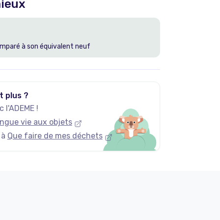
ieux
mparé à son équivalent neuf
t plus ?
 l'ADEME !
ngue vie aux objets
 à
Que faire de mes déchets