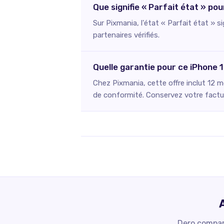
Que signifie « Parfait état » po
Sur Pixmania, l'état « Parfait état » s
partenaires vérifiés.
Quelle garantie pour ce iPhone 
Chez Pixmania, cette offre inclut 12 m
de conformité. Conservez votre facture
Dero compare