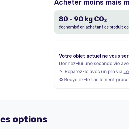
Acheter moins mais m
80
-
90
kg CO₂
économisé en achetant ce produit co
Votre objet actuel ne vous ser
Donnez-lui une seconde vie avec
🔧 Réparez-le avec un pro via
Lo
♻️ Recyclez-le facilement grâce
es options