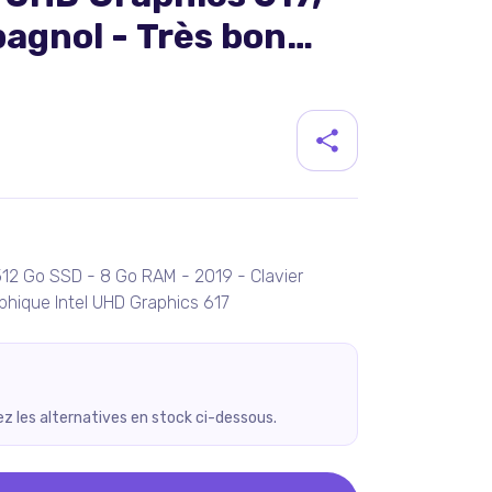
agnol - Très bon
duit
- 512 Go SSD - 8 Go RAM - 2019 - Clavier
phique Intel UHD Graphics 617
rez les alternatives en stock ci-dessous.