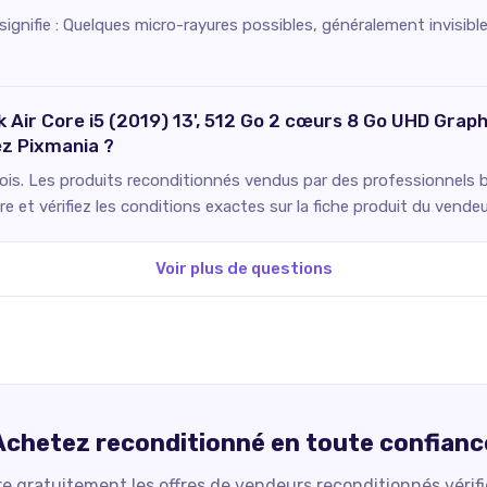
» signifie : Quelques micro-rayures possibles, généralement invis
 Air Core i5 (2019) 13', 512 Go 2 cœurs 8 Go UHD Grap
ez Pixmania ?
ois. Les produits reconditionnés vendus par des professionnels bé
 et vérifiez les conditions exactes sur la fiche produit du vendeu
Voir plus de questions
Achetez reconditionné en toute confianc
 gratuitement les offres de vendeurs reconditionnés vérif