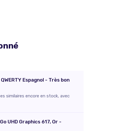
ionné
 - QWERTY Espagnol - Très bon
es similaires encore en stock, avec
 Go UHD Graphics 617, Or -