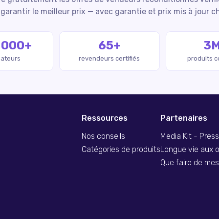
garantir le meilleur prix — avec garantie et prix mis à jour c
 000+
65+
3
isateurs
revendeurs certifiés
produits 
Ressources
Partenaires
Nos conseils
Media Kit - Pres
Catégories de produits
Longue vie aux o
Que faire de me