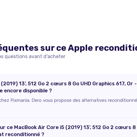
équentes sur ce
Apple
recondit
os questions avant d'acheter
 (2019) 13', 512 Go 2 cœurs 8 Go UHD Graphics 617, Or
e encore disponible ?
e chez Pixmania. Dero vous propose des alternatives reconditionné
our ce MacBook Air Core i5 (2019) 13', 512 Go 2 cœurs 8
t reconditionné ?