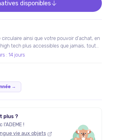
natives disponibles
circulaire ainsi que votre pouvoir d'achat, en
 high tech plus accessibles que jamais, tout
vie.
rs
:
14 jours
onnée
→
t plus ?
 l'ADEME !
ngue vie aux objets