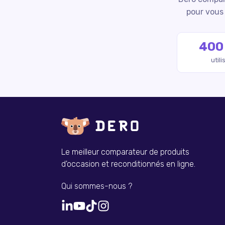
pour vous 
400
util
Le meilleur comparateur de produits
d'occasion et reconditionnés en ligne.
Qui sommes-nous ?