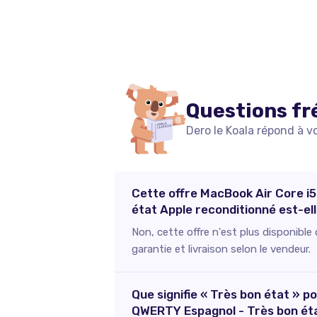
Questions fr
Dero le Koala répond à v
Cette offre MacBook Air Core i5
état Apple reconditionné est-ell
Non, cette offre n'est plus disponibl
garantie et livraison selon le vendeur.
Que signifie « Très bon état » p
QWERTY Espagnol - Très bon éta