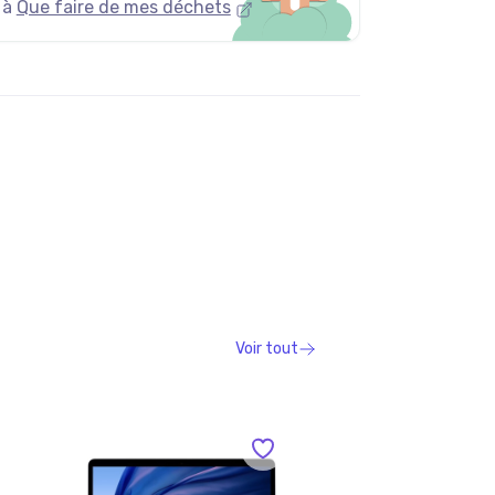
 à
Que faire de mes déchets
Voir tout