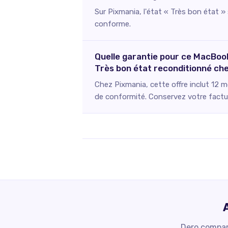
Sur Pixmania, l'état « Très bon état 
conforme.
Quelle garantie pour ce MacBook
Très bon état reconditionné ch
Chez Pixmania, cette offre inclut 12 m
de conformité. Conservez votre facture
Dero compare