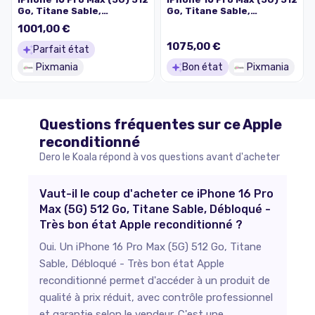
Go, Titane Sable,
Go, Titane Sable,
Débloqué - Excellent état
Débloqué - Bon état
1001,00 €
1075,00 €
Parfait état
Pixmania
Bon état
Pixmania
Questions fréquentes sur ce
Apple
reconditionné
Dero le Koala répond à vos questions avant d'acheter
Vaut-il le coup d'acheter ce iPhone 16 Pro
Max (5G) 512 Go, Titane Sable, Débloqué -
Très bon état Apple reconditionné ?
Oui. Un iPhone 16 Pro Max (5G) 512 Go, Titane
Sable, Débloqué - Très bon état Apple
reconditionné permet d'accéder à un produit de
qualité à prix réduit, avec contrôle professionnel
et garantie selon le vendeur. C'est une