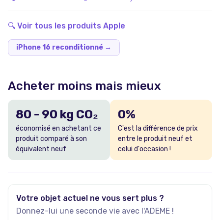
durée de vie.
🔍 Voir tous les produits
Apple
iPhone 16 reconditionné
→
Acheter moins mais mieux
80
-
90
kg CO₂
0
%
économisé en achetant ce
C'est la différence de prix
produit comparé à son
entre le produit neuf et
équivalent neuf
celui d'occasion !
Votre objet actuel ne vous sert plus ?
Donnez-lui une seconde vie avec l'ADEME !