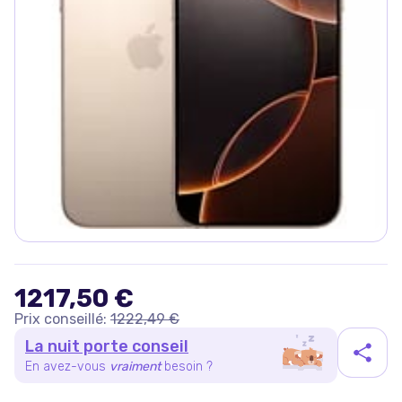
1217,50 €
Prix conseillé:
1222,49 €
La nuit porte conseil
En avez-vous
vraiment
besoin ?