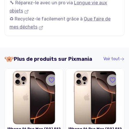
🔧 Réparez-le avec un pro via
Longue vie aux
objets
♻️ Recyclez-le facilement grâce à
Que faire de
mes déchets
Plus de produits sur
Pixmania
Voir tout
iPhone 16 Pro Max (5G) 512
iPhone 16 Pro Max (5G) 512