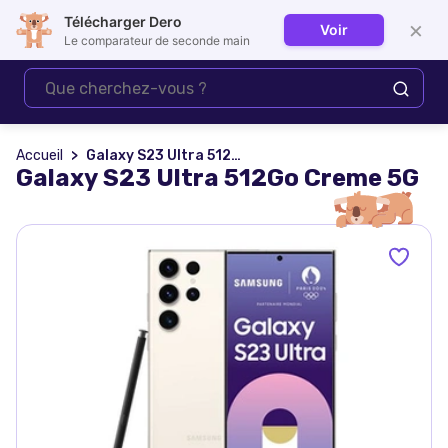
Télécharger Dero
×
Voir
Se connecter
Le comparateur de seconde main
Accueil
Galaxy S23 Ultra 512Go Creme 5G
Galaxy S23 Ultra 512Go Creme 5G