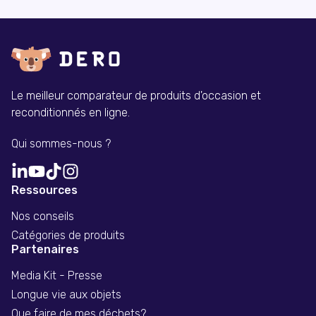
Le meilleur comparateur de produits d'occasion et
reconditionnés en ligne.
Qui sommes-nous ?
Ressources
Nos conseils
Catégories de produits
Partenaires
Media Kit - Presse
Longue vie aux objets
Que faire de mes déchets?