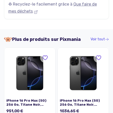
♻️ Recyclez-le facilement grâce à
Que faire de
mes déchets
Plus de produits sur
Pixmania
Voir tout
iPhone 16 Pro Max (5G)
iPhone 16 Pro Max (5G)
256 Go, Titane Noir,
256 Go, Titane Noir,
Débloqué - Très bon état
Débloqué - Excellent état
951,00 €
1036,65 €