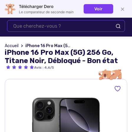
Télécharger Dero
×
Voir
Se connecter
Le comparateur de seconde main
Accueil
iPhone 16 Pro Max (5G) 256 Go, Titane Noir, Débloqué - Bon état
iPhone 16 Pro Max (5G) 256 Go,
Titane Noir, Débloqué - Bon état
Avis
:
4,6/5