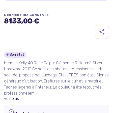
DERNIER PRIX CONSTATÉ
8133,00 €
Détails du produit
Bon état
Hermes Kelly 40 Rose Jaipur Clémence Retourné Silver
Hardware 2010 Ce sont des photos professionnelles du
sac réel proposé par Luxbags. État : TRÈS bon état. Signes
généraux d'utilisation. Éraflures sur le cuir et le matériel.
Taches légères à l'intérieur. La couleur a été retouchée
professionnellem
voir plus...