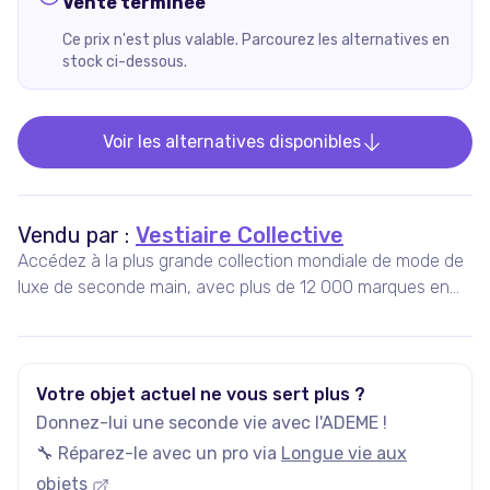
Vente terminée
Ce prix n'est plus valable. Parcourez les alternatives en
stock ci-dessous.
Voir les alternatives disponibles
Vendu par :
Vestiaire Collective
Accédez à la plus grande collection mondiale de mode de
luxe de seconde main, avec plus de 12 000 marques en
vente, 5 millions d'annonces actives, et plus de 35 000
nouveaux articles ajoutés chaque jour.
Votre objet actuel ne vous sert plus ?
Donnez-lui une seconde vie avec l'ADEME !
🔧 Réparez-le avec un pro via
Longue vie aux
objets