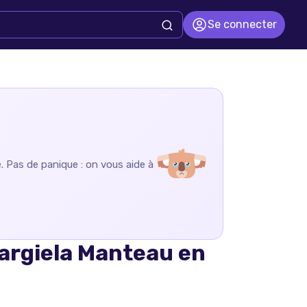
Se connecter
e
. Pas de panique : on vous aide à
argiela Manteau en