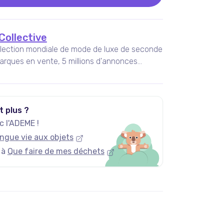
Collective
llection mondiale de mode de luxe de seconde
arques en vente, 5 millions d'annonces
ouveaux articles ajoutés chaque jour.
t plus ?
 l'ADEME !
ngue vie aux objets
 à
Que faire de mes déchets