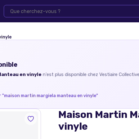
vinyle
onible
Manteau en vinyle
n'est plus disponible chez
Vestiaire Collectiv
 "
maison martin margiela manteau en vinyle
"
Maison Martin M
vinyle