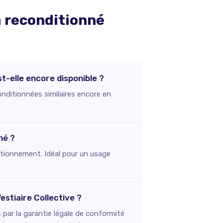
a
reconditionné
t-elle encore disponible ?
onditionnées similaires encore en
né ?
onctionnement. Idéal pour un usage
stiaire Collective ?
par la garantie légale de conformité