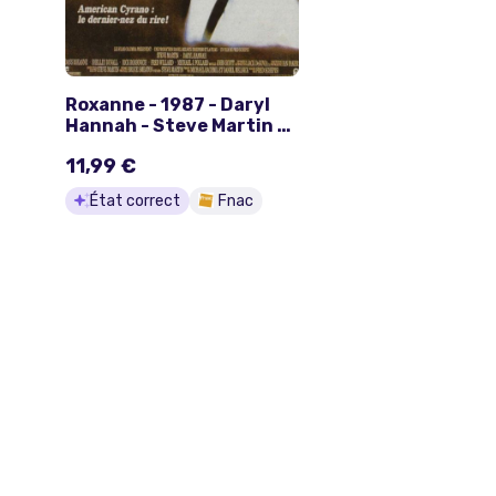
Roxanne - 1987 - Daryl
Hannah - Steve Martin -
AFFICHE
11,99 €
État correct
Fnac