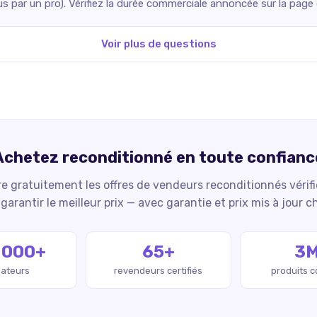
us par un pro). Vérifiez la durée commerciale annoncée sur la pag
Voir plus de questions
Achetez reconditionné en toute confianc
 gratuitement les offres de vendeurs reconditionnés vérif
garantir le meilleur prix — avec garantie et prix mis à jour c
 000+
65+
3
isateurs
revendeurs certifiés
produits 