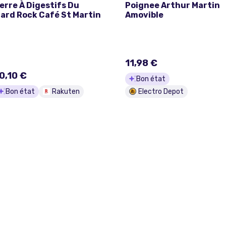
erre À Digestifs Du
Poignee Arthur Martin
ard Rock Café St Martin
Amovible
11,98 €
0,10 €
Bon état
Bon état
Rakuten
Electro Depot