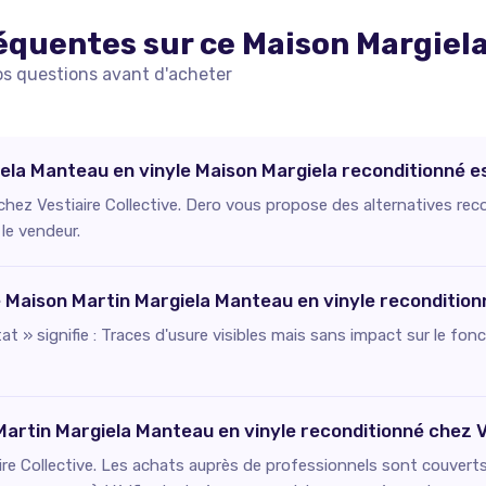
équentes sur ce
Maison Margiel
os questions avant d'acheter
ela Manteau en vinyle Maison Margiela reconditionné es
 chez Vestiaire Collective. Dero vous propose des alternatives rec
 le vendeur.
ce Maison Martin Margiela Manteau en vinyle recondition
état » signifie : Traces d'usure visibles mais sans impact sur le f
Martin Margiela Manteau en vinyle reconditionné chez Ve
re Collective. Les achats auprès de professionnels sont couverts 