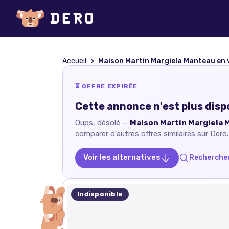
Accueil
Maison Martin Margiela Manteau en 
⏳ OFFRE EXPIRÉE
Cette annonce n'est plus disp
Oups, désolé —
Maison Martin Margiela 
comparer d'autres offres similaires sur Dero.
Voir les alternatives
Rechercher
Indisponible