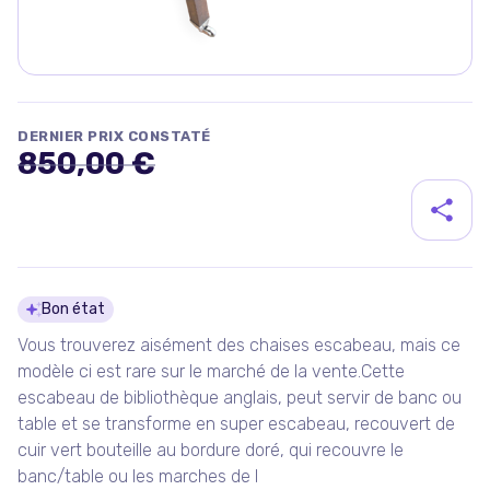
DERNIER PRIX CONSTATÉ
850,00 €
Détails du produit
Bon état
Vous trouverez aisément des chaises escabeau, mais ce
modèle ci est rare sur le marché de la vente.Cette
escabeau de bibliothèque anglais, peut servir de banc ou
table et se transforme en super escabeau, recouvert de
cuir vert bouteille au bordure doré, qui recouvre le
banc/table ou les marches de l