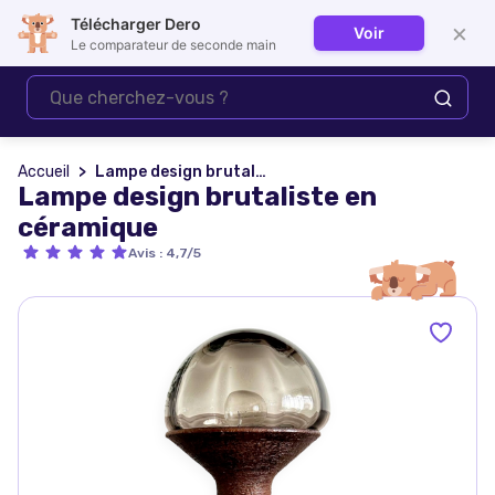
Télécharger Dero
×
Voir
Se connecter
Le comparateur de seconde main
Accueil
Lampe design brutaliste en céramique
Lampe design brutaliste en
céramique
Avis
:
4,7/5