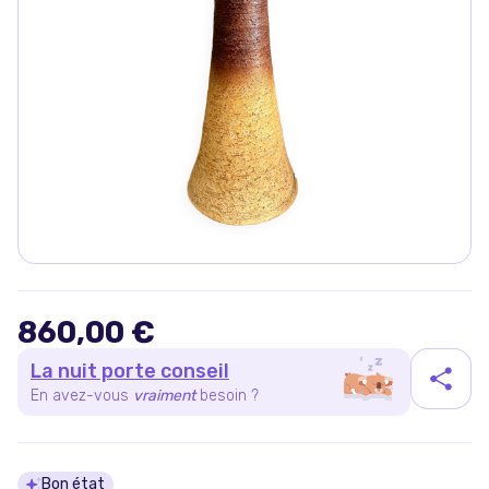
860,00 €
La nuit porte conseil
En avez-vous
vraiment
besoin ?
Bon état