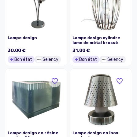
Lampe design
Lampe design cylindre
lame de métal brossé
30,00 €
31,00 €
Bon état
Selency
Bon état
Selency
Lampe design en résine
Lampe design en inox