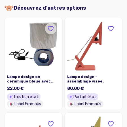
Découvrez d'autres options
Lampe design en
Lampe design -
céramique bleue avec
assemblage visée.
abat-jour blanc –
22,00 €
80,00 €
Élégance et modernité
Très bon état
Parfait état
Label Emmaüs
Label Emmaüs