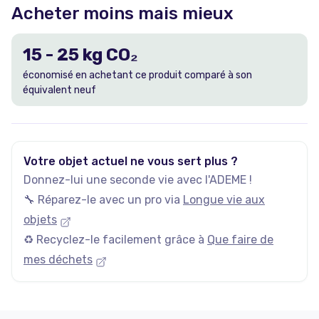
Acheter moins mais mieux
15
-
25
kg CO₂
économisé en achetant ce produit comparé à son
équivalent neuf
Votre objet actuel ne vous sert plus ?
Donnez-lui une seconde vie avec l'ADEME !
🔧 Réparez-le avec un pro via
Longue vie aux
objets
♻️ Recyclez-le facilement grâce à
Que faire de
mes déchets