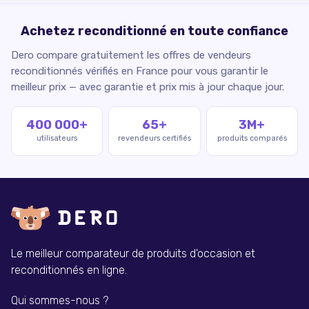
Achetez reconditionné en toute confiance
Dero compare gratuitement les offres de vendeurs
reconditionnés vérifiés en France pour vous garantir le
meilleur prix — avec garantie et prix mis à jour chaque jour.
400 000+
65+
3M+
utilisateurs
revendeurs certifiés
produits comparés
Le meilleur comparateur de produits d'occasion et
reconditionnés en ligne.
Qui sommes-nous ?