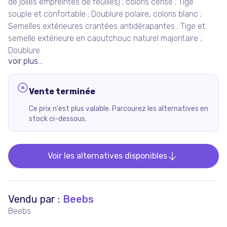
de jolies empreintes de feuilles) ; coloris cerise ; Tige
souple et confortable ; Doublure polaire, coloris blanc ;
Semelles extérieures crantées antidérapantes ; Tige et
semelle extérieure en caoutchouc naturel majoritaire ;
Doublure
voir plus...
Vente terminée
Ce prix n'est plus valable. Parcourez les alternatives en
stock ci-dessous.
Voir les alternatives disponibles
Vendu par :
Beebs
Beebs