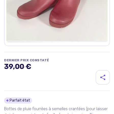
DERNIER PRIX CONSTATÉ
39,00 €
Détails du produit
Parfait état
Bottes de pluie fourrées à semelles crantées (pour laisser