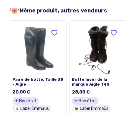
Même produit, autres vendeurs
Paire de botte, Taille 38
Botte hiver de la
- Aigle
marque Aigle T40
20,00 €
28,00 €
Bon état
Bon état
Label Emmaüs
Label Emmaüs