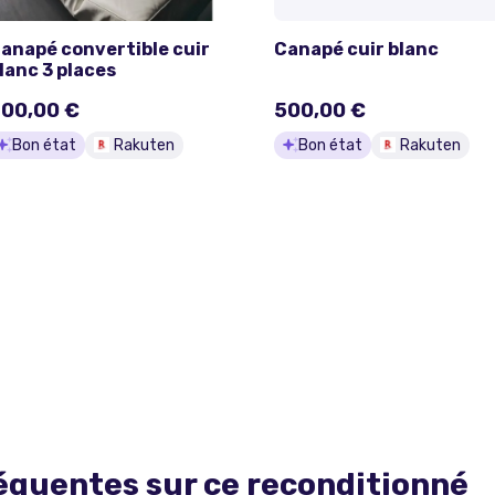
anapé convertible cuir
Canapé cuir blanc
lanc 3 places
00,00 €
500,00 €
Bon état
Rakuten
Bon état
Rakuten
équentes sur ce
reconditionné