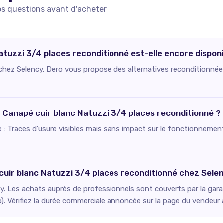
os questions avant d'acheter
atuzzi 3/4 places reconditionné est-elle encore disponi
e chez Selency. Dero vous propose des alternatives reconditionnée
ce Canapé cuir blanc Natuzzi 3/4 places reconditionné ?
ie : Traces d'usure visibles mais sans impact sur le fonctionnement
cuir blanc Natuzzi 3/4 places reconditionné chez Sele
. Les achats auprès de professionnels sont couverts par la gara
o). Vérifiez la durée commerciale annoncée sur la page du vendeur