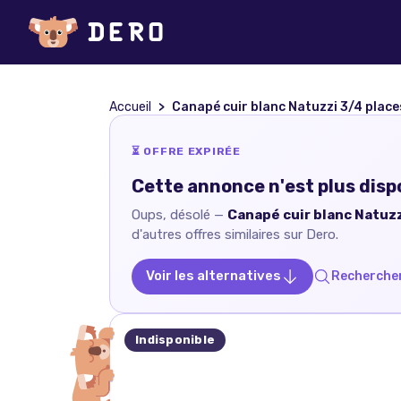
Accueil
Canapé cuir blanc Natuzzi 3/4 place
⏳ OFFRE EXPIRÉE
Cette annonce n'est plus disp
Oups, désolé —
Canapé cuir blanc Natuzz
d'autres offres similaires sur Dero.
Voir les alternatives
Rechercher
Indisponible