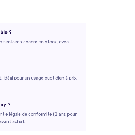
ble ?
s similaires encore en stock, avec
. Idéal pour un usage quotidien à prix
ncy ?
ntie légale de conformité (2 ans pour
 avant achat.