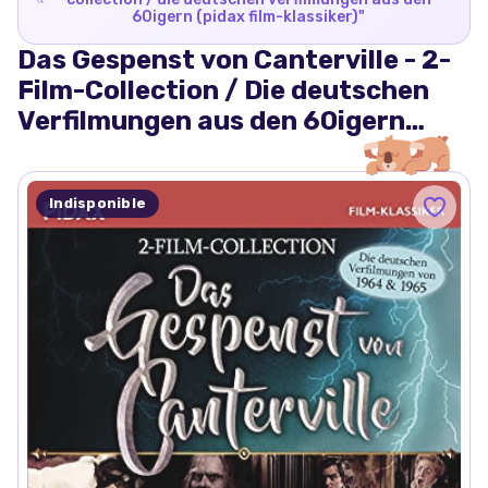
60igern (pidax film-klassiker)
"
Das Gespenst von Canterville - 2-
Film-Collection / Die deutschen
Verfilmungen aus den 60igern
(Pidax Film-Klassiker)
Indisponible