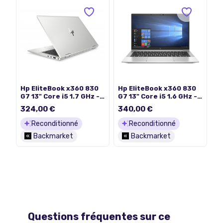
Hp EliteBook x360 830
Hp EliteBook x360 830
G7 13" Core i5 1.7 GHz -
G7 13" Core i5 1.6 GHz -
SSD 512 Go - 8 Go
SSD 256 Go - 8 Go
324,00 €
340,00 €
AZERTY - Français
QWERTY - Anglais
Reconditionné
Reconditionné
Backmarket
Backmarket
Questions fréquentes sur ce