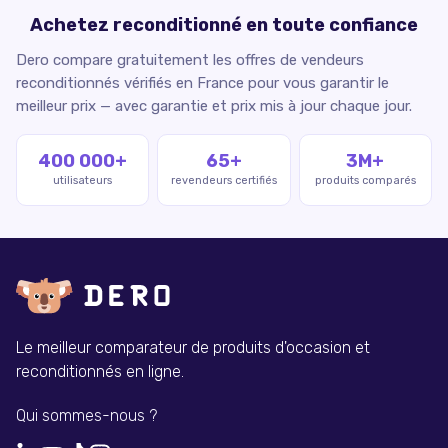
Achetez reconditionné en toute confiance
Dero compare gratuitement les offres de vendeurs
reconditionnés vérifiés en France pour vous garantir le
meilleur prix — avec garantie et prix mis à jour chaque jour.
400 000+
65+
3M+
utilisateurs
revendeurs certifiés
produits comparés
Le meilleur comparateur de produits d'occasion et
reconditionnés en ligne.
Qui sommes-nous ?