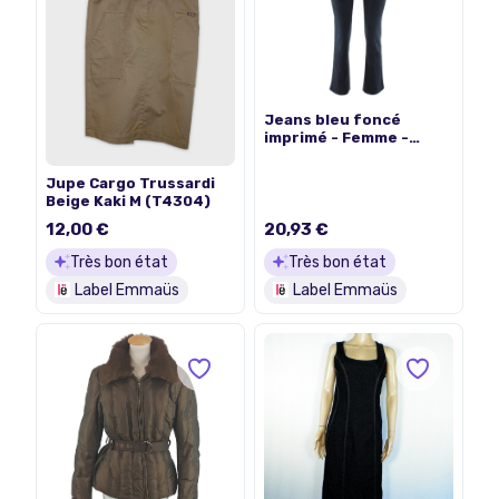
Jeans bleu foncé
imprimé - Femme -
Trussardi - Taille 36
Jupe Cargo Trussardi
Beige Kaki M (T4304)
12,00 €
20,93 €
Très bon état
Très bon état
Label Emmaüs
Label Emmaüs