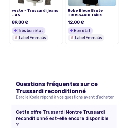
Robe Bleue Brute
veste - Trussardi jeans
TRUSSARDI Taille
- 46
Estimée 36.
89,00 €
12,00 €
Très bon état
Bon état
Label Emmaüs
Label Emmaüs
Questions fréquentes sur ce
Trussardi
reconditionné
Dero le Koala répond à vos questions avant d'acheter
Cette offre Trussardi Montre Trussardi
reconditionné est-elle encore disponible
?