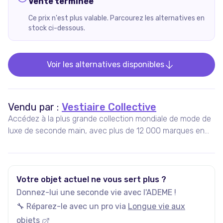
Vente terminée
Ce prix n'est plus valable. Parcourez les alternatives en
stock ci-dessous.
Voir les alternatives disponibles
Vendu par :
Vestiaire Collective
Accédez à la plus grande collection mondiale de mode de
luxe de seconde main, avec plus de 12 000 marques en
vente, 5 millions d'annonces actives, et plus de 35 000
nouveaux articles ajoutés chaque jour.
Votre objet actuel ne vous sert plus ?
Donnez-lui une seconde vie avec l'ADEME !
🔧 Réparez-le avec un pro via
Longue vie aux
objets