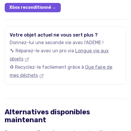
Xbox reconditionné
→
Votre objet actuel ne vous sert plus ?
Donnez-lui une seconde vie avec l'ADEME !
🔧 Réparez-le avec un pro via
Longue vie aux
objets
♻️ Recyclez-le facilement grâce à
Que faire de
mes déchets
Alternatives disponibles
maintenant