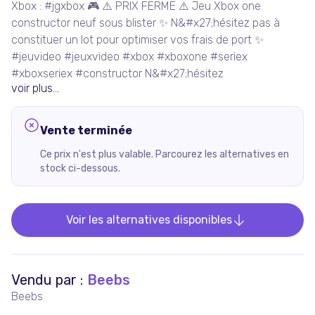
Xbox : #jgxbox 🎮 ⚠️ PRIX FERME ⚠️ Jeu Xbox one
constructor neuf sous blister ✨ N&#x27;hésitez pas à
constituer un lot pour optimiser vos frais de port ✨
#jeuvideo #jeuxvideo #xbox #xboxone #seriex
#xboxseriex #constructor N&#x27;hésitez
voir plus...
Vente terminée
Ce prix n'est plus valable. Parcourez les alternatives en
stock ci-dessous.
Voir les alternatives disponibles
Vendu par :
Beebs
Beebs