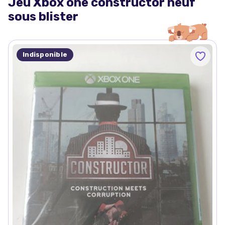
Jeu Xbox one constructor neuf
sous blister
Indisponible