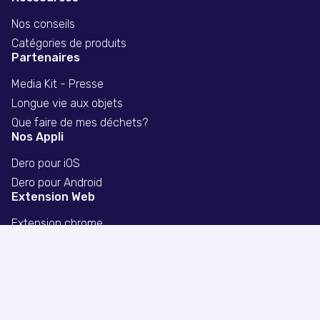
Nos conseils
Catégories de produits
Partenaires
Media Kit - Presse
Longue vie aux objets
Que faire de mes déchets?
Nos Appli
Dero pour iOS
Dero pour Android
Extension Web
Extension chrome
Extension firefox
Extension safari
Politique de confidentialité