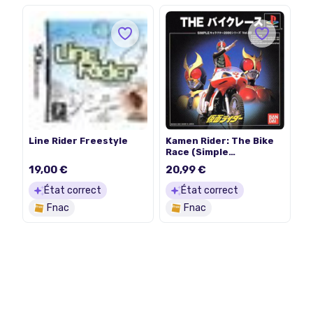
Line Rider Freestyle
Kamen Rider: The Bike
Race (Simple
Characters 2000
19,00 €
20,99 €
Series) [IMPORT
JAPONAIS]
État correct
État correct
Fnac
Fnac