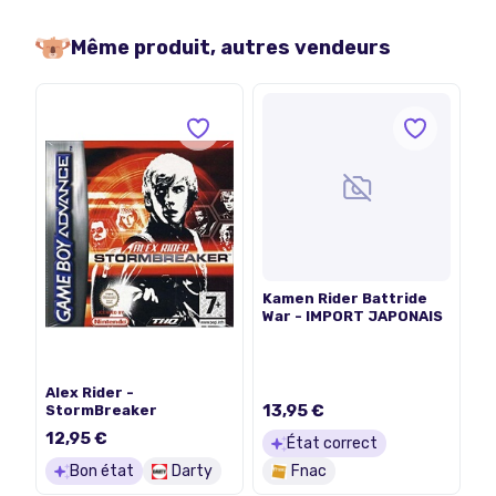
Même produit, autres vendeurs
Kamen Rider Battride
War - IMPORT JAPONAIS
Alex Rider -
13,95 €
StormBreaker
12,95 €
État correct
Bon état
Darty
Fnac