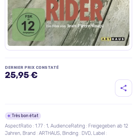
DERNIER PRIX CONSTATÉ
25,95 €
Détails du produit
Très bon état
AspectRatio : 1.77 : 1, AudienceRating : Freigegeben ab 12
Jahren, Brand : ARTHAUS, Binding : DVD, Label :