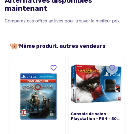
Alternatives disponibles
maintenant
Comparez ces offres actives pour trouver le meilleur prix.
Même produit, autres vendeurs
Console de salon -
Playstation - PS4 - 500
Go - Bundle - God of War
III 3 Remastered