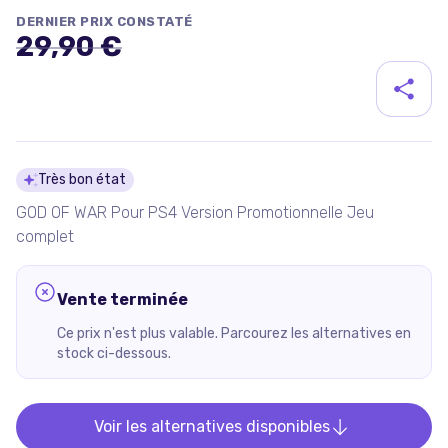
DERNIER PRIX CONSTATÉ
29,90 €
Détails du produit
Très bon état
GOD OF WAR Pour PS4 Version Promotionnelle Jeu
complet
Vente terminée
Ce prix n'est plus valable. Parcourez les alternatives en
stock ci-dessous.
Voir les alternatives disponibles