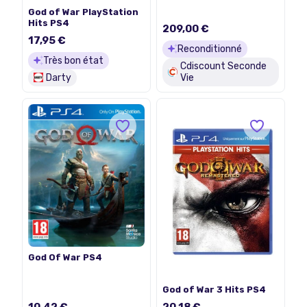
God of War PlayStation
Hits PS4
209,00 €
17,95 €
Reconditionné
Très bon état
Cdiscount Seconde
Darty
Vie
God Of War PS4
God of War 3 Hits PS4
10,42 €
20,18 €