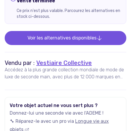
Vente terminée
Ce prix n'est plus valable. Parcourez les alternatives en
stock ci-dessous.
Voir les alternatives disponibles
Vendu par :
Vestiaire Collective
Accédez à la plus grande collection mondiale de mode de
luxe de seconde main, avec plus de 12 000 marques en
vente, 5 millions d'annonces actives, et plus de 35 000
nouveaux articles ajoutés chaque jour.
Votre objet actuel ne vous sert plus ?
Donnez-lui une seconde vie avec l'ADEME !
🔧 Réparez-le avec un pro via
Longue vie aux
objets