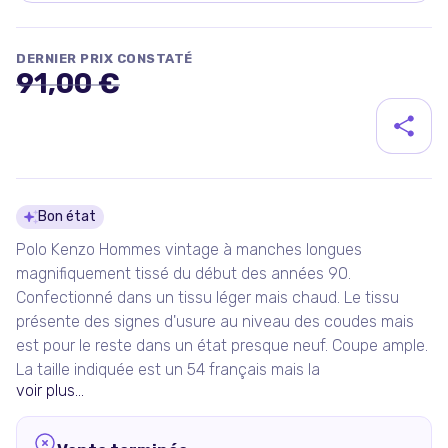
DERNIER PRIX CONSTATÉ
91,00 €
Détails du produit
Bon état
Polo Kenzo Hommes vintage à manches longues
magnifiquement tissé du début des années 90.
Confectionné dans un tissu léger mais chaud. Le tissu
présente des signes d'usure au niveau des coudes mais
est pour le reste dans un état presque neuf. Coupe ample.
La taille indiquée est un 54 français mais la
voir plus...