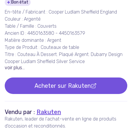
Détails du produit
Bon état
En-tête / Fabricant : Cooper Ludlam Sheffield England
Couleur : Argenté
Table / Famille : Couverts
Ancien ID : 4450163580 - 4450163579
Matière dominante : Argent
Type de Produit : Couteaux de table
Titre : Couteau À Dessert. Plaqué Argent. Dubarry Design
Cooper Ludlam Sheffield Silver Service
voir plus...
Acheter sur
Rakuten
Vendu par :
Rakuten
Rakuten, leader de l'achat-vente en ligne de produits
d'occasion et reconditionnés.