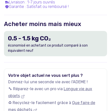
Livraison
:
1-7 jours ouvrés
Garantie
:
Satisfait ou remboursé !
Acheter moins mais mieux
0.5
-
1.5
kg CO₂
économisé en achetant ce produit comparé à son
équivalent neuf
Votre objet actuel ne vous sert plus ?
Donnez-lui une seconde vie avec l'ADEME !
🔧 Réparez-le avec un pro via
Longue vie aux
objets
♻️ Recyclez-le facilement grâce à
Que faire de
mes déchets