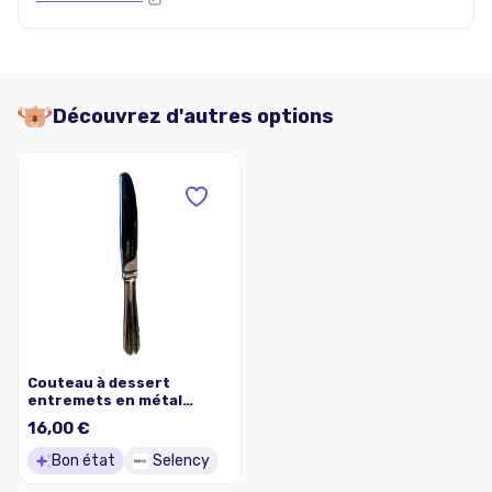
Découvrez d'autres options
Couteau à dessert
entremets en métal
argenté signé Christofle
16,00 €
modèle Boréal
Bon état
Selency