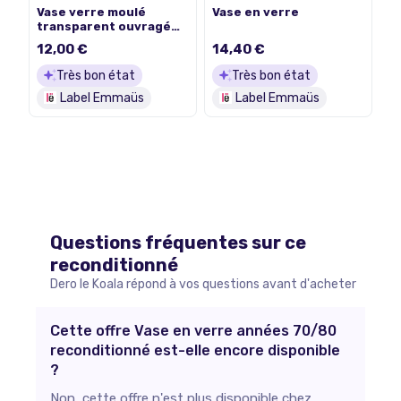
Vase verre moulé
Vase en verre
transparent ouvragé
MILANO dans sa boîte
12,00 €
14,40 €
Très bon état
Très bon état
Label Emmaüs
Label Emmaüs
Questions fréquentes sur ce
reconditionné
Dero le Koala répond à vos questions avant d'acheter
Cette offre Vase en verre années 70/80
reconditionné est-elle encore disponible
?
Non, cette offre n'est plus disponible chez