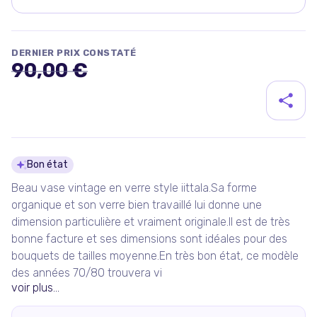
DERNIER PRIX CONSTATÉ
90,00 €
Détails du produit
Bon état
Beau vase vintage en verre style iittala.Sa forme
organique et son verre bien travaillé lui donne une
dimension particulière et vraiment originale.Il est de très
bonne facture et ses dimensions sont idéales pour des
bouquets de tailles moyenne.En très bon état, ce modèle
des années 70/80 trouvera vi
voir plus...