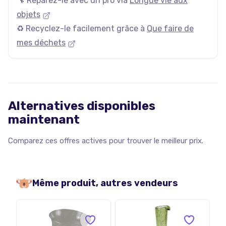
🔧 Réparez-le avec un pro via
Longue vie aux
objets
♻️ Recyclez-le facilement grâce à
Que faire de
mes déchets
Alternatives disponibles
maintenant
Comparez ces offres actives pour trouver le meilleur prix.
Même produit, autres vendeurs