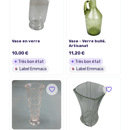
Vase en verre
Vase - Verre bullé,
Artisanat
10,00 €
11,20 €
Très bon état
Très bon état
Label Emmaüs
Label Emmaüs