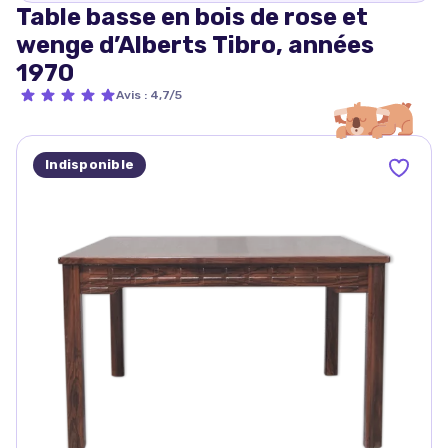
Table basse en bois de rose et
wenge d’Alberts Tibro, années
1970
Avis
:
4,7/5
Indisponible