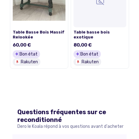
Table Basse Bois Massif
Table basse bois
Relookée
exotique
60,00 €
80,00 €
Bon état
Bon état
Rakuten
Rakuten
Questions fréquentes sur ce
reconditionné
Dero le Koala répond à vos questions avant d'acheter