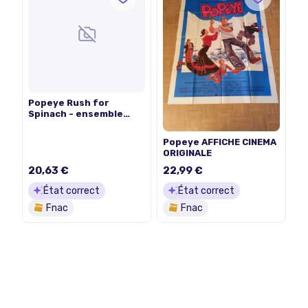
Popeye Rush for
Spinach - ensemble
complet
Popeye AFFICHE CINEMA
ORIGINALE
20,63 €
22,99 €
État correct
État correct
Fnac
Fnac