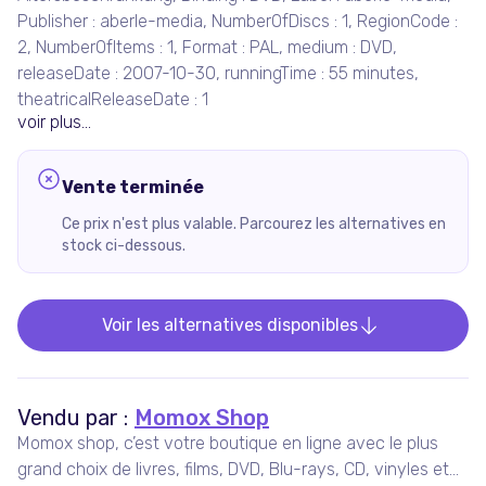
Publisher : aberle-media, NumberOfDiscs : 1, RegionCode :
2, NumberOfItems : 1, Format : PAL, medium : DVD,
releaseDate : 2007-10-30, runningTime : 55 minutes,
theatricalReleaseDate : 1
voir plus...
Vente terminée
Ce prix n'est plus valable. Parcourez les alternatives en
stock ci-dessous.
Voir les alternatives disponibles
Vendu par :
Momox Shop
Momox shop, c’est votre boutique en ligne avec le plus
grand choix de livres, films, DVD, Blu-rays, CD, vinyles et