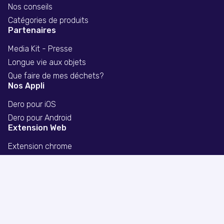
Nos conseils
Catégories de produits
Partenaires
Media Kit - Presse
Longue vie aux objets
Que faire de mes déchets?
Nos Appli
Dero pour iOS
Dero pour Android
Extension Web
Extension chrome
Extension firefox
Extension safari
Politique de confidentialité
Divulgation publicitaire