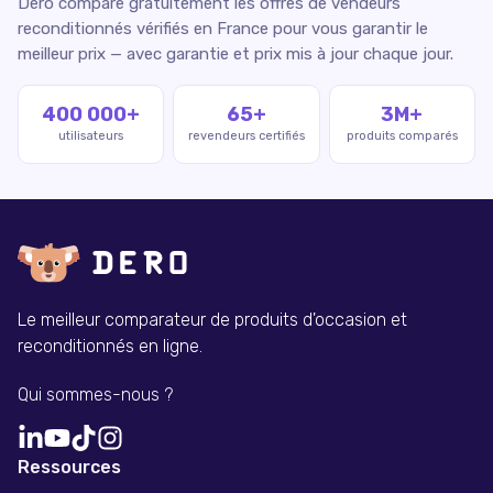
Dero compare gratuitement les offres de vendeurs
reconditionnés vérifiés en France pour vous garantir le
meilleur prix — avec garantie et prix mis à jour chaque jour.
400 000+
65+
3M+
utilisateurs
revendeurs certifiés
produits comparés
Le meilleur comparateur de produits d'occasion et
reconditionnés en ligne.
Qui sommes-nous ?
Ressources