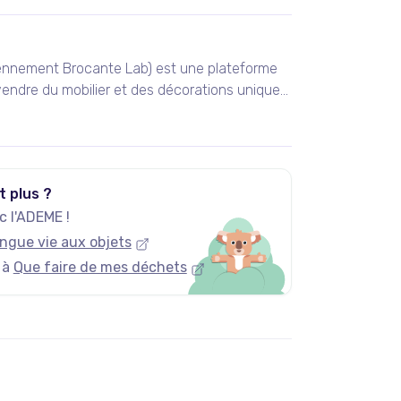
ennement Brocante Lab) est une plateforme
endre du mobilier et des décorations uniques
 vintage et design.
t plus ?
 l'ADEME !
ngue vie aux objets
 à
Que faire de mes déchets