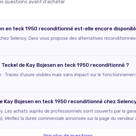
os questions avant d'acheter
en en teck 1950 reconditionné est-elle encore disponibl
e chez Selency. Dero vous propose des alternatives reconditionnée
e Teckel de Kay Bojesen en teck 1950 reconditionné ?
ie : Traces d'usure visibles mais sans impact sur le fonctionnement
de Kay Bojesen en teck 1950 reconditionné chez Selenc
. Les achats auprès de professionnels sont couverts par la gara
o). Vérifiez la durée commerciale annoncée sur la page du vendeur
Voir plus de questions