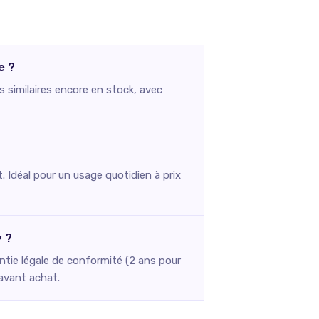
e ?
s similaires encore en stock, avec
. Idéal pour un usage quotidien à prix
y ?
ntie légale de conformité (2 ans pour
 avant achat.