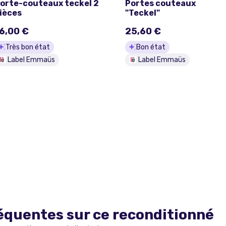
orte-couteaux teckel 2
Portes couteaux
ièces
"Teckel"
6,00 €
25,60 €
Très bon état
Bon état
Label Emmaüs
Label Emmaüs
équentes sur ce
reconditionné