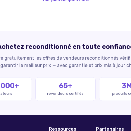
Achetez reconditionné en toute confianc
 gratuitement les offres de vendeurs reconditionnés vérif
garantir le meilleur prix — avec garantie et prix mis à jour c
 000+
65+
3
isateurs
revendeurs certifiés
produits 
Ressources
Partenaires