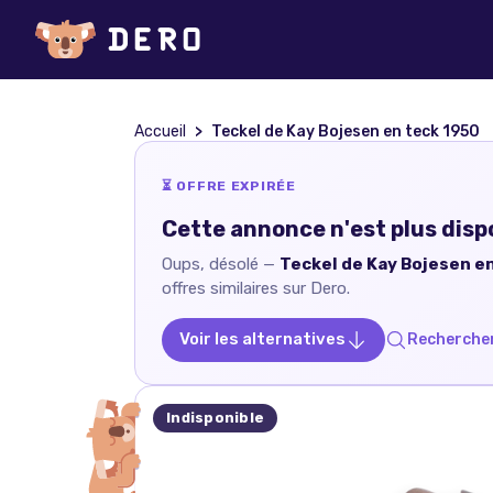
Accueil
Teckel de Kay Bojesen en teck 1950
⏳ OFFRE EXPIRÉE
Cette annonce n'est plus disp
Oups, désolé —
Teckel de Kay Bojesen e
offres similaires sur Dero.
Voir les alternatives
Rechercher
Indisponible