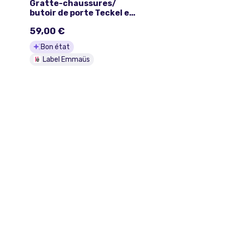
Gratte-chaussures/
butoir de porte Teckel en
fonte
59,00 €
Bon état
Label Emmaüs