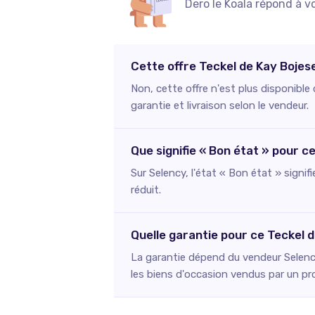
Dero le Koala répond à v
Cette offre Teckel de Kay Bojes
Non, cette offre n'est plus disponibl
garantie et livraison selon le vendeur.
Que signifie « Bon état » pour c
Sur Selency, l'état « Bon état » signif
réduit.
Quelle garantie pour ce Teckel 
La garantie dépend du vendeur Selency
les biens d'occasion vendus par un pr