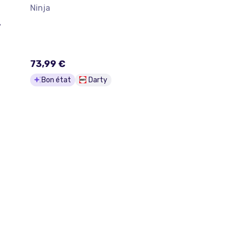
Ninja
.
73,99 €
Bon état
Darty