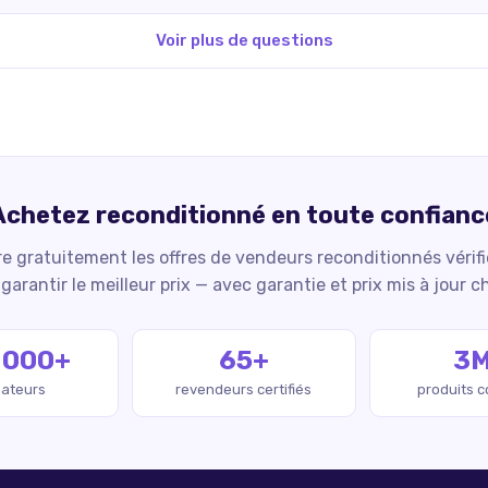
Voir plus de questions
Achetez reconditionné en toute confianc
 gratuitement les offres de vendeurs reconditionnés vérif
garantir le meilleur prix — avec garantie et prix mis à jour c
 000+
65+
3
isateurs
revendeurs certifiés
produits 