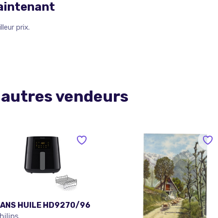
maintenant
leur prix.
 autres vendeurs
ANS HUILE HD9270/96
hilips