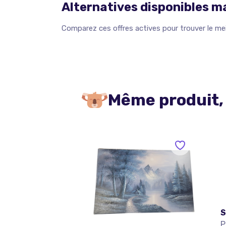
Alternatives disponibles 
Comparez ces offres actives pour trouver le meil
Même produit,
S
P