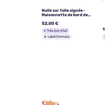
Huile sur toile signée -
Maisonnette de bord de
lac
52,00 €
1
Très bon état
Label Emmaüs