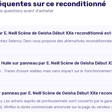
équentes sur ce
reconditionné
os questions avant d'acheter
r E. Neill Scène de Geisha Début XXe reconditionné est-
e chez Selency. Dero vous propose des alternatives reconditionnée
e Huile sur panneau par E. Neill Scène de Geisha Début 
ie : Traces d'usure visibles mais sans impact sur le fonctionnement
ur panneau par E. Neill Scène de Geisha Début XXe recon
. Les achats auprès de professionnels sont couverts par la gara
o). Vérifiez la durée commerciale annoncée sur la page du vendeur