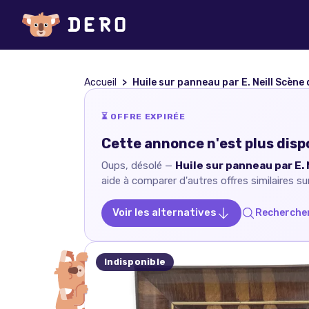
Accueil
Huile sur panneau par E. Neill Scène
⏳ OFFRE EXPIRÉE
Cette annonce n'est plus disp
Oups, désolé —
Huile sur panneau par E.
aide à comparer d'autres offres similaires su
Voir les alternatives
Rechercher
Indisponible