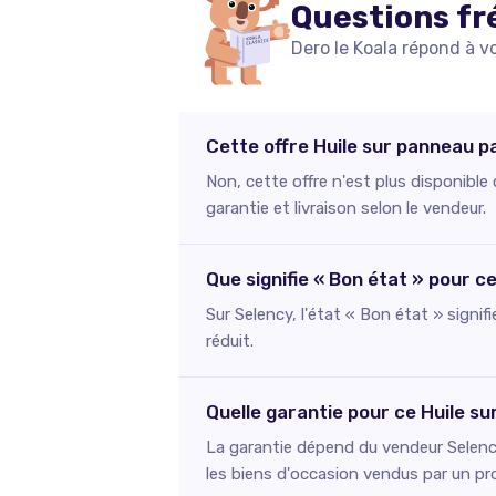
Questions fr
Dero le Koala répond à v
Cette offre Huile sur panneau pa
Non, cette offre n'est plus disponibl
garantie et livraison selon le vendeur.
Que signifie « Bon état » pour c
Sur Selency, l'état « Bon état » signif
réduit.
Quelle garantie pour ce Huile s
La garantie dépend du vendeur Selency
les biens d'occasion vendus par un pr