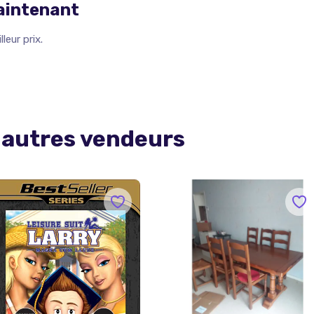
maintenant
leur prix.
 autres vendeurs