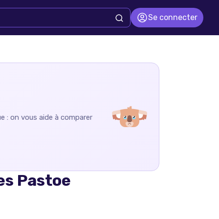
Se connecter
ue : on vous aide à comparer
es Pastoe