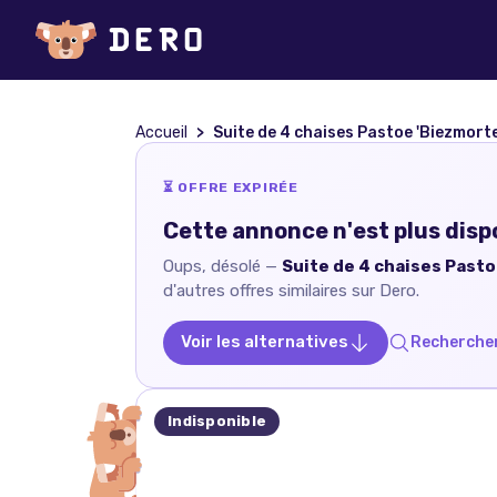
Accueil
Suite de 4 chaises Pastoe 'Biezmorte
⏳ OFFRE EXPIRÉE
Cette annonce n'est plus disp
Oups, désolé —
Suite de 4 chaises Pasto
d'autres offres similaires sur Dero.
Voir les alternatives
Rechercher
Indisponible