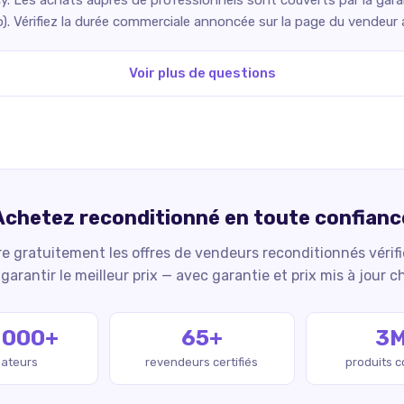
o). Vérifiez la durée commerciale annoncée sur la page du vendeur
Voir plus de questions
Achetez reconditionné en toute confianc
 gratuitement les offres de vendeurs reconditionnés vérif
garantir le meilleur prix — avec garantie et prix mis à jour c
 000+
65+
3
isateurs
revendeurs certifiés
produits 