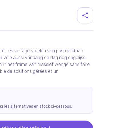
duit
tel' les vintage stoelen van pastoe staan
 a volé aussi vandaag de dag nog dagelijks
n in het frame van massief wengé sans faire
ble de solutions gérées et un
rez les alternatives en stock ci-dessous.