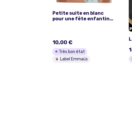
Petite suite en blanc
pour une fête enfantine
- Henriette Sourgen
L
10,00 €
1
Très bon état
Label Emmaüs