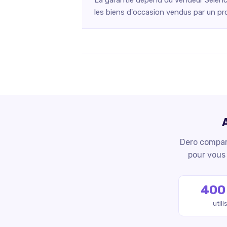
les biens d'occasion vendus par un pr
Dero compare
pour vous 
400
util