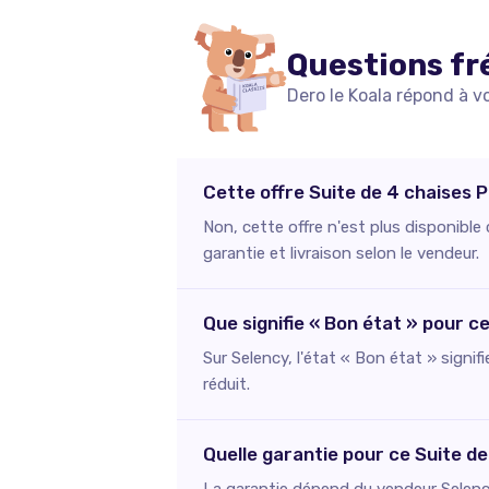
Questions fr
Dero le Koala répond à v
Cette offre Suite de 4 chaises P
Non, cette offre n'est plus disponibl
garantie et livraison selon le vendeur.
Que signifie « Bon état » pour c
Sur Selency, l'état « Bon état » signif
réduit.
Quelle garantie pour ce Suite d
La garantie dépend du vendeur Selency