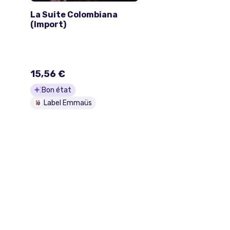
La Suite Colombiana
(Import)
15,56 €
Bon état
Label Emmaüs