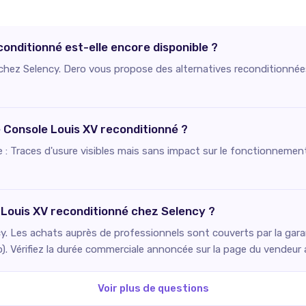
onditionné est-elle encore disponible ?
e chez Selency. Dero vous propose des alternatives reconditionnée
e Console Louis XV reconditionné ?
ie : Traces d'usure visibles mais sans impact sur le fonctionnement
 Louis XV reconditionné chez Selency ?
. Les achats auprès de professionnels sont couverts par la gara
o). Vérifiez la durée commerciale annoncée sur la page du vendeur
Voir plus de questions