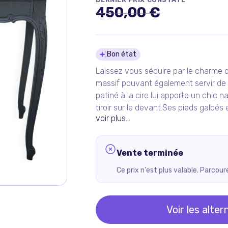
450,00 €
Détails du pro
Bon état
Laissez vous séduire par le charme 
massif pouvant également servir de 
patiné à la cire lui apporte un chic n
tiroir sur le devant.Ses pieds galbés 
voir plus...
Vente terminée
Ce prix n'est plus valable. Parcou
Voir les alter