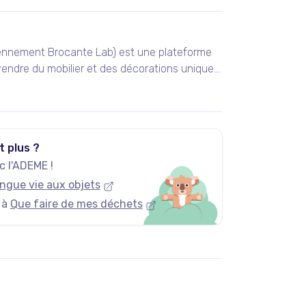
ennement Brocante Lab) est une plateforme
endre du mobilier et des décorations uniques
 vintage et design.
t plus ?
 l'ADEME !
ngue vie aux objets
 à
Que faire de mes déchets