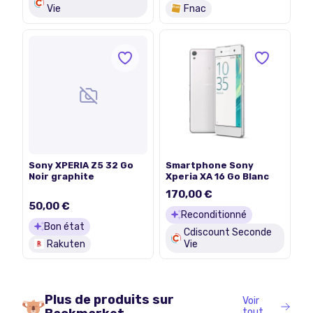
Vie
Fnac
Sony XPERIA Z5 32 Go
Smartphone Sony
Noir graphite
Xperia XA 16 Go Blanc
170,00 €
50,00 €
Reconditionné
Bon état
Cdiscount Seconde
Rakuten
Vie
Plus de produits sur
Voir
tout