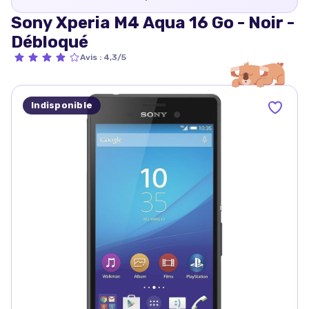
Sony Xperia M4 Aqua 16 Go - Noir -
Débloqué
Avis
:
4,3/5
Indisponible