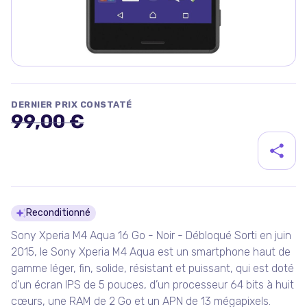
DERNIER PRIX CONSTATÉ
99,00 €
Détails du produit
Reconditionné
Sony Xperia M4 Aqua 16 Go - Noir - Débloqué Sorti en juin
2015, le Sony Xperia M4 Aqua est un smartphone haut de
gamme léger, fin, solide, résistant et puissant, qui est doté
d’un écran IPS de 5 pouces, d’un processeur 64 bits à huit
cœurs, une RAM de 2 Go et un APN de 13 mégapixels.