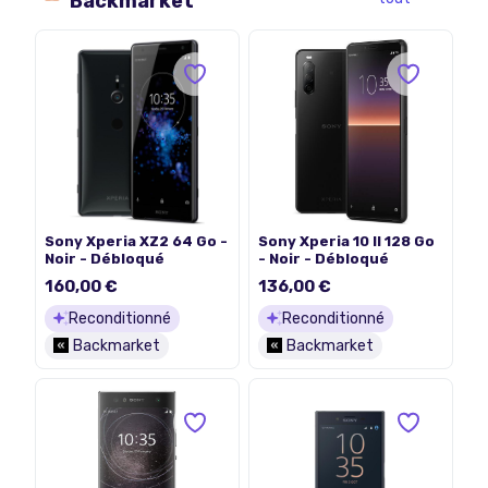
Backmarket
Sony Xperia XZ2 64 Go -
Sony Xperia 10 II 128 Go
Noir - Débloqué
- Noir - Débloqué
160,00 €
136,00 €
Reconditionné
Reconditionné
Backmarket
Backmarket