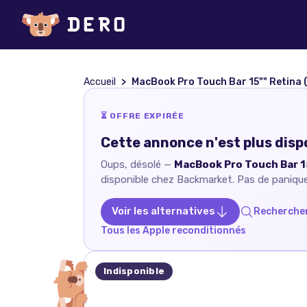
Accueil
MacBook Pro Touch Bar 15"" Retina (2016) - Core i7 2.9 GH
⏳ OFFRE EXPIRÉE
Cette annonce n'est plus disp
Oups, désolé —
MacBook Pro Touch Bar 15
disponible chez
Backmarket
. Pas de panique
Voir les alternatives
Rechercher
Tous les
Apple
reconditionnés
Indisponible