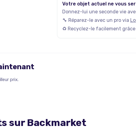
Votre objet actuel ne vous ser
Donnez-lui une seconde vie avec
🔧 Réparez-le avec un pro via
Lo
♻️ Recyclez-le facilement grâce
maintenant
leur prix.
ts sur
Backmarket