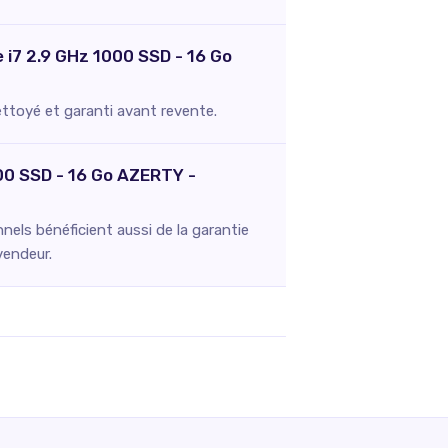
e i7 2.9 GHz 1000 SSD - 16 Go
nettoyé et garanti avant revente.
000 SSD - 16 Go AZERTY -
els bénéficient aussi de la garantie
vendeur.