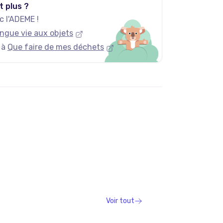
t plus ?
 l'ADEME !
ngue vie aux objets
 à
Que faire de mes déchets
Voir tout