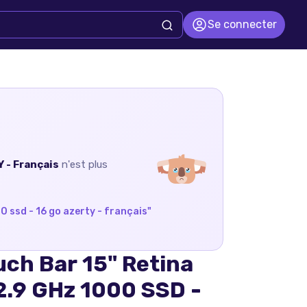
Se connecter
 - Français
n'est plus
0 ssd - 16 go azerty - français
"
ch Bar 15" Retina
 2.9 GHz 1000 SSD -