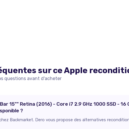
équentes sur ce
Apple
recondit
os questions avant d'acheter
ar 15"" Retina (2016) - Core i7 2.9 GHz 1000 SSD - 16
sponible ?
e chez Backmarket. Dero vous propose des alternatives recondition