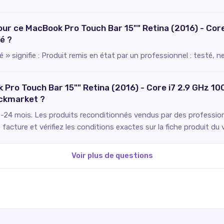
pour ce MacBook Pro Touch Bar 15"" Retina (2016) - Cor
é ?
 » signifie : Produit remis en état par un professionnel : testé, 
 Pro Touch Bar 15"" Retina (2016) - Core i7 2.9 GHz 1
ackmarket ?
2-24 mois. Les produits reconditionnés vendus par des professionn
facture et vérifiez les conditions exactes sur la fiche produit du 
Voir plus de questions