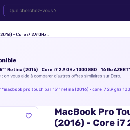
z 1000 SSD - 16 Go AZERTY - Français
onible
"" Retina (2016) - Core i7 2.9 GHz 1000 SSD - 16 Go AZERTY
 : on vous aide à comparer d'autres offres similaires sur Dero.
 "
macbook pro touch bar 15"" retina (2016) - core i7 2.9 ghz 100
MacBook Pro Tou
(2016) - Core i7