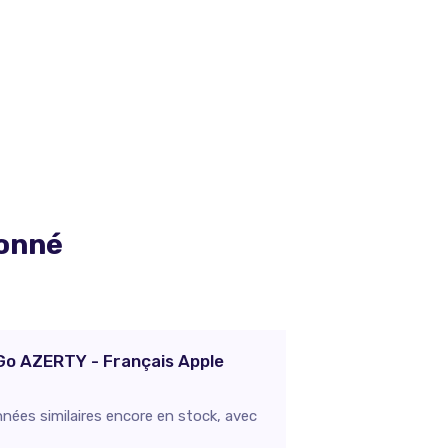
ionné
 Go AZERTY - Français Apple
nées similaires encore en stock, avec