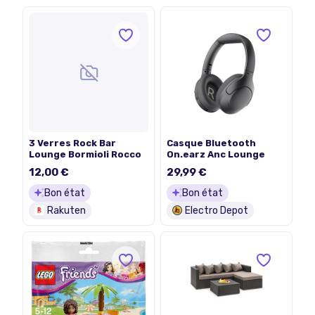
3 Verres Rock Bar
Casque Bluetooth
Lounge Bormioli Rocco
On.earz Anc Lounge
12,00 €
29,99 €
Bon état
Bon état
Rakuten
Electro Depot