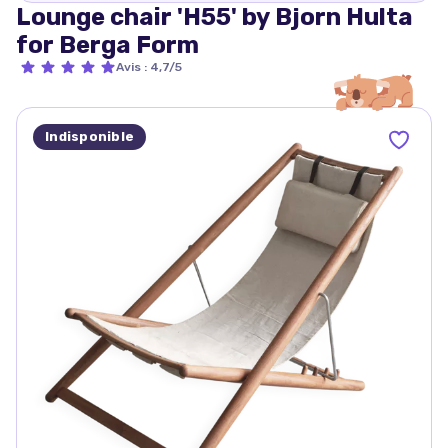
Lounge chair 'H55' by Bjorn Hulta
for Berga Form
Avis
:
4,7/5
Indisponible