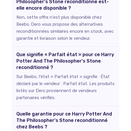
Philosopher's Stone reconditionné est-
elle encore disponible ?
Non, cette offre n'est plus disponible chez
Beebs. Dero vous propose des alternatives
reconditionnées similaires encore en stock, avec
garantie et livraison selon le vendeur.
Que signifie « Parfait état » pour ce Harry
Potter And The Philosopher's Stone
reconditionné ?
Sur Beebs, l'état « Parfait état » signifie : État
déclaré par le vendeur : Parfait état. Les produits
listés sur Dero proviennent de vendeurs
partenaires vérifiés.
Quelle garantie pour ce Harry Potter And
The Philosopher's Stone reconditionné
chez Beebs ?