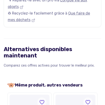
🔧 Réparez-le avec un pro via
Longue vie aux
objets
♻️ Recyclez-le facilement grâce à
Que faire de
mes déchets
Alternatives disponibles
maintenant
Comparez ces offres actives pour trouver le meilleur prix.
Même produit, autres vendeurs