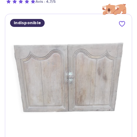
Avis
:
4,7/5
Indisponible