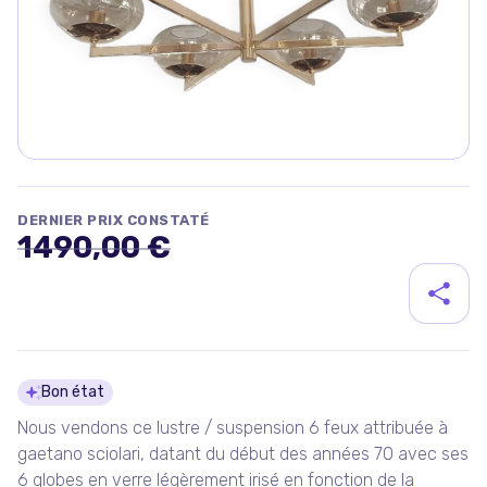
DERNIER PRIX CONSTATÉ
1490,00 €
Détails du produit
Bon état
Nous vendons ce lustre / suspension 6 feux attribuée à
gaetano sciolari, datant du début des années 70 avec ses
6 globes en verre légèrement irisé en fonction de la