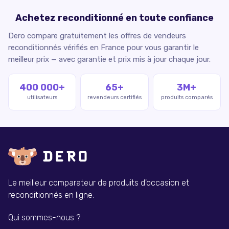
Achetez reconditionné en toute confiance
Dero compare gratuitement les offres de vendeurs
reconditionnés vérifiés en France pour vous garantir le
meilleur prix — avec garantie et prix mis à jour chaque jour.
400 000+
65+
3M+
utilisateurs
revendeurs certifiés
produits comparés
Le meilleur comparateur de produits d'occasion et
reconditionnés en ligne.
Qui sommes-nous ?