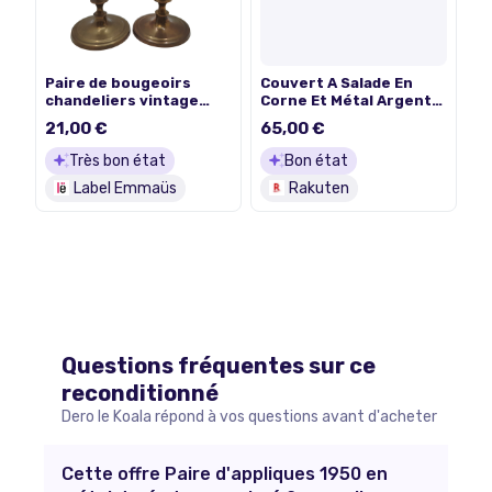
Paire de bougeoirs
Couvert A Salade En
chandeliers vintage
Corne Et Métal Argenté
laiton doré tourné style
Paire
21,00 €
65,00 €
classique
Très bon état
Bon état
Label Emmaüs
Rakuten
Questions fréquentes sur ce
reconditionné
Dero le Koala répond à vos questions avant d'acheter
Cette offre Paire d'appliques 1950 en