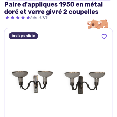
Paire d'appliques 1950 en métal
doré et verre givré 2 coupelles
Avis
:
4,7/5
Indisponible