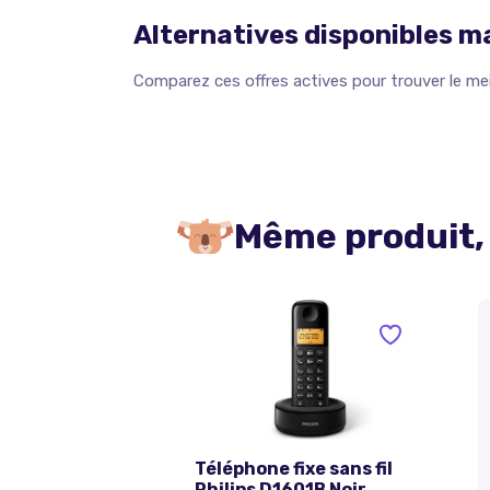
Alternatives disponibles 
Comparez ces offres actives pour trouver le meil
Même produit,
Téléphone fixe sans fil
Philips D1601B Noir