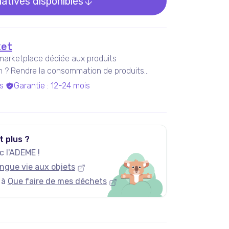
natives disponibles
et
marketplace dédiée aux produits
on ? Rendre la consommation de produits
s
Garantie
:
12-24 mois
t plus ?
 l'ADEME !
ngue vie aux objets
 à
Que faire de mes déchets