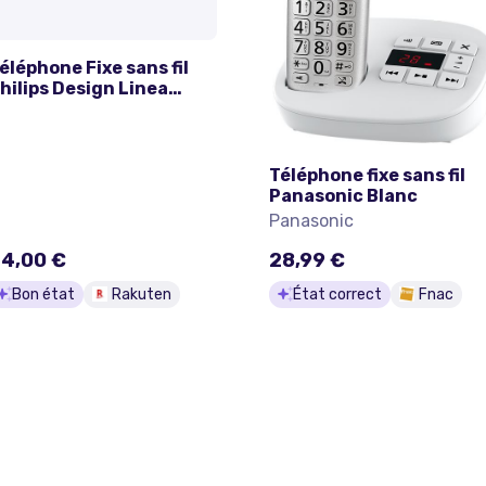
éléphone Fixe sans fil
hilips Design Linea
4501 Noir
Téléphone fixe sans fil
Panasonic Blanc
Panasonic
4,00 €
28,99 €
Bon état
Rakuten
État correct
Fnac