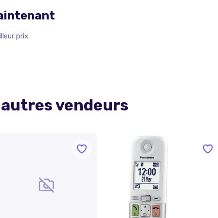
maintenant
leur prix.
 autres vendeurs