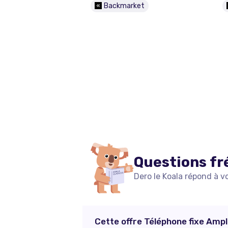
Backmarket
Questions fr
Dero le Koala répond à v
Cette offre Téléphone fixe Amp