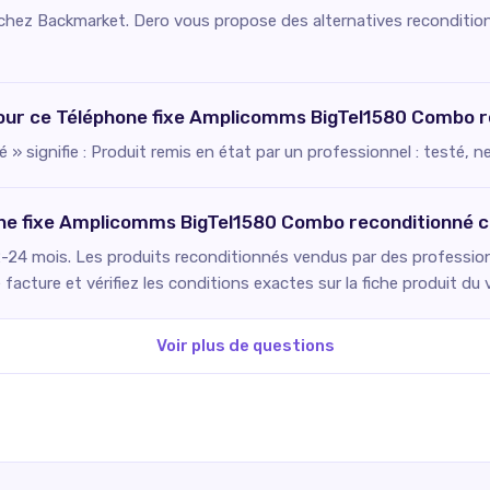
e chez Backmarket. Dero vous propose des alternatives recondition
 pour ce Téléphone fixe Amplicomms BigTel1580 Combo r
 » signifie : Produit remis en état par un professionnel : testé, 
hone fixe Amplicomms BigTel1580 Combo reconditionné 
2-24 mois. Les produits reconditionnés vendus par des professionn
facture et vérifiez les conditions exactes sur la fiche produit du 
Voir plus de questions