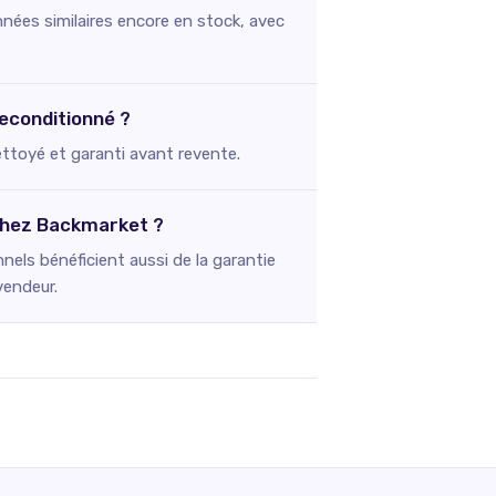
nées similaires encore en stock, avec
econditionné ?
nettoyé et garanti avant revente.
chez Backmarket ?
els bénéficient aussi de la garantie
vendeur.