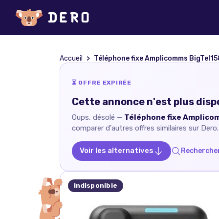
Accueil
Téléphone fixe Amplicomms BigTel1
⏳ OFFRE EXPIRÉE
Cette annonce n'est plus disp
Oups, désolé —
Téléphone fixe Amplico
comparer d'autres offres similaires sur Dero.
Voir les alternatives
Rechercher
Indisponible