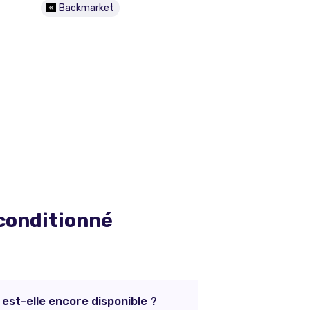
Backmarket
conditionné
st-elle encore disponible ?