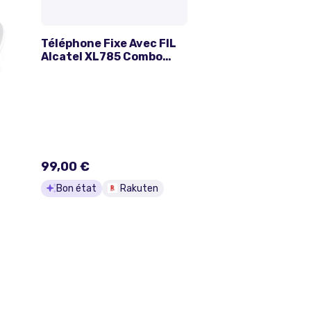
Téléphone Fixe Avec FIL
Alcatel XL785 Combo
Blanc
99,00 €
Bon état
Rakuten