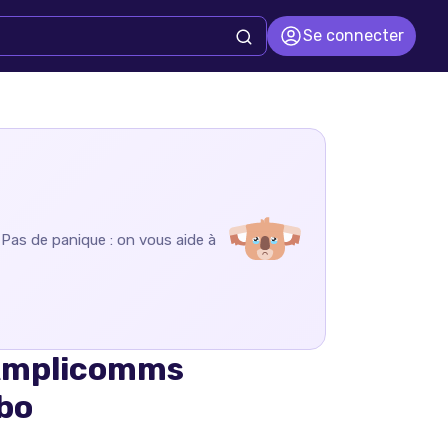
Se connecter
. Pas de panique : on vous aide à
 Amplicomms
bo