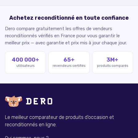
Achetez reconditionné en toute confiance
Dero compare gratuitement les offres de vendeurs
reconditionnés vérifiés en France pour vous garantir le
meilleur prix — avec garantie et prix mis à jour chaque jour.
400 000+
65+
3M+
utilisateurs
revendeurs certifiés
produits comparés
Le meilleur comparateur de produits d'occasion et
reconditionnés en ligne.