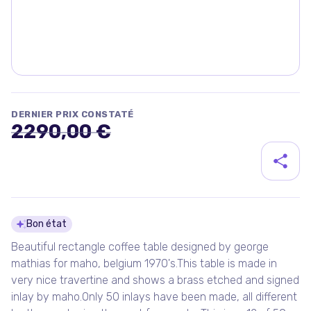
DERNIER PRIX CONSTATÉ
2290,00 €
Détails du produit
Bon état
Beautiful rectangle coffee table designed by george
mathias for maho, belgium 1970's.This table is made in
very nice travertine and shows a brass etched and signed
inlay by maho.Only 50 inlays have been made, all different