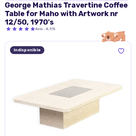
George Mathias Travertine Coffee
Table for Maho with Artwork nr
12/50, 1970's
Avis
:
4,7/5
Indisponible