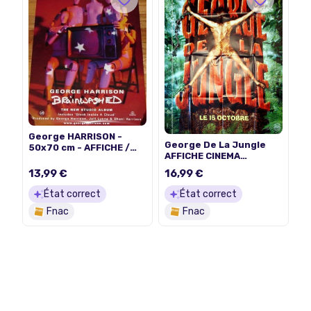
George HARRISON -
George De La Jungle
50x70 cm - AFFICHE /
AFFICHE CINEMA
POSTER
ORIGINALE
13,99 €
16,99 €
État correct
État correct
Fnac
Fnac