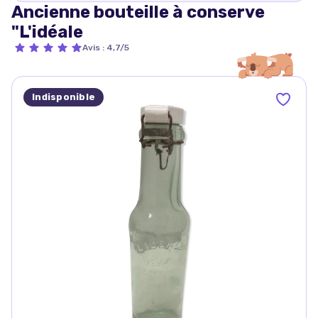
Ancienne bouteille à conserve
"L'idéale
Avis
:
4,7/5
Indisponible