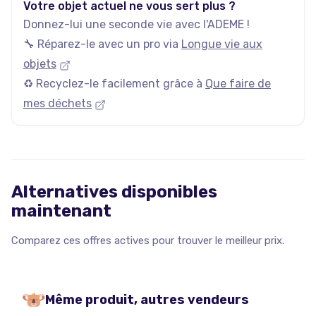
Votre objet actuel ne vous sert plus ?
Donnez-lui une seconde vie avec l'ADEME !
🔧 Réparez-le avec un pro via
Longue vie aux
objets
♻️ Recyclez-le facilement grâce à
Que faire de
mes déchets
Alternatives disponibles
maintenant
Comparez ces offres actives pour trouver le meilleur prix.
Même produit, autres vendeurs