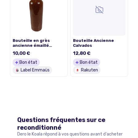
Bouteille en grès
Bouteille Ancienne
ancienne émaillé
Calvados
marron
10,00 €
12,80 €
Bon état
Bon état
Label Emmaüs
Rakuten
Questions fréquentes sur ce
reconditionné
Dero le Koala répond à vos questions avant d'acheter