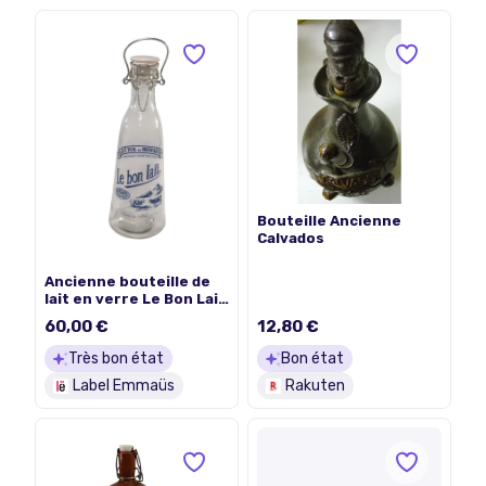
Bouteille Ancienne
Calvados
Ancienne bouteille de
lait en verre Le Bon Lait
Pur de Normandie
60,00 €
12,80 €
Très bon état
Bon état
Label Emmaüs
Rakuten