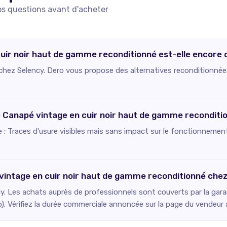
os questions avant d'acheter
uir noir haut de gamme reconditionné est-elle encore d
e chez Selency. Dero vous propose des alternatives reconditionnée
ce Canapé vintage en cuir noir haut de gamme reconditi
ie : Traces d'usure visibles mais sans impact sur le fonctionnement
 vintage en cuir noir haut de gamme reconditionné che
. Les achats auprès de professionnels sont couverts par la gara
o). Vérifiez la durée commerciale annoncée sur la page du vendeur