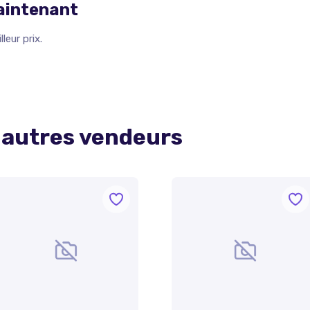
maintenant
leur prix.
 autres vendeurs