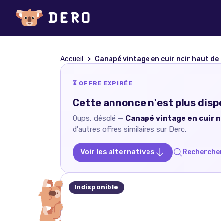
Accueil
Canapé vintage en cuir noir haut d
⏳ OFFRE EXPIRÉE
Cette annonce n'est plus disp
Oups, désolé —
Canapé vintage en cuir 
d'autres offres similaires sur Dero.
Voir les alternatives
Rechercher
Indisponible