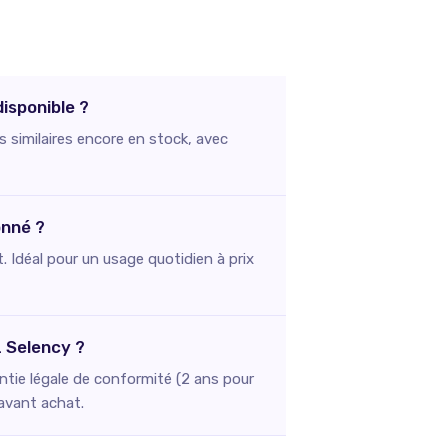
isponible ?
s similaires encore en stock, avec
onné ?
. Idéal pour un usage quotidien à prix
z Selency ?
ntie légale de conformité (2 ans pour
 avant achat.