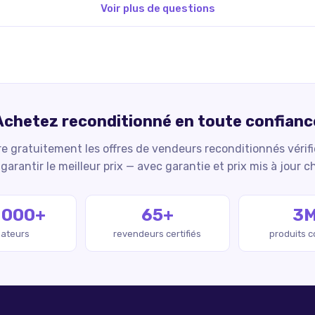
Voir plus de questions
Achetez reconditionné en toute confianc
 gratuitement les offres de vendeurs reconditionnés vérif
garantir le meilleur prix — avec garantie et prix mis à jour c
 000+
65+
3
isateurs
revendeurs certifiés
produits 