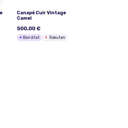
ge
Canapé Cuir Vintage
Camel
500,00 €
Bon état
Rakuten