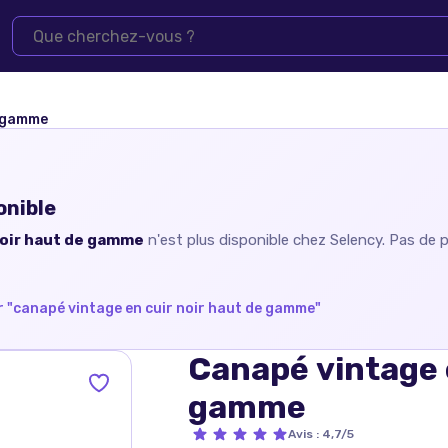
e gamme
onible
noir haut de gamme
n'est plus disponible chez
Selency
. Pas de 
 "
canapé vintage en cuir noir haut de gamme
"
Canapé vintage e
gamme
Avis
:
4,7/5